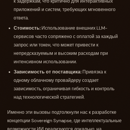
к задержкам, что критично для интерактивных
приложений и систем, требующих мгновенного
ответа.
Стоимость:
Использование внешних LLM-
сервисов часто сопряжено с оплатой за каждый
запрос или токен, что может привести к
непредсказуемым и высоким расходам при
интенсивном использовании.
Зависимость от поставщика:
Привязка к
одному облачному провайдеру создает
зависимость, ограничивая гибкость и контроль
над технологической стратегией.
Именно эти вызовы подтолкнули нас к разработке
концепции Sovereign Synapse, где интеллектуальные
возможности ИИ реализуются
локально
, на