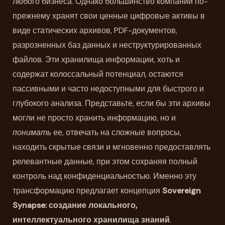
любого бизнеса. Однако большинство компаний по-
прежнему хранят свои ценные цифровые активы в
виде статических архивов, PDF-документов,
разрозненных баз данных и неструктурированных
файлов. Эти хранилища информации, хоть и
содержат колоссальный потенциал, остаются
пассивными и часто недоступными для быстрого и
глубокого анализа. Представьте, если бы эти архивы
могли не просто хранить информацию, но и
понимать
ее, отвечать на сложные вопросы,
находить скрытые связи и мгновенно предоставлять
релевантные данные, при этом сохраняя полный
контроль над конфиденциальностью. Именно эту
трансформацию предлагает концепция
Sovereign
Synapse: создание локального,
интеллектуального хранилища знаний
.