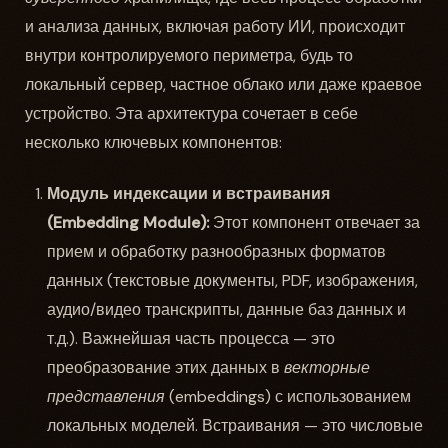
и анализа данных, включая работу ИИ, происходит
внутри контролируемого периметра, будь то
локальный сервер, частное облако или даже краевое
устройство. Эта архитектура сочетает в себе
несколько ключевых компонентов:
Модуль индексации и встраивания
(Embedding Module):
Этот компонент отвечает за
прием и обработку разнообразных форматов
данных (текстовые документы, PDF, изображения,
аудио/видео транскрипты, данные баз данных и
т.д.). Важнейшая часть процесса — это
преобразование этих данных в
векторные
представления
(embeddings) с использованием
локальных моделей. Встраивания — это числовые