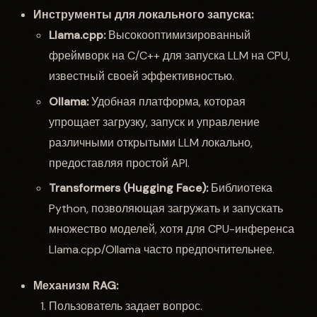
Инструменты для локального запуска:
Llama.cpp:
Высокооптимизированный
фреймворк на C/C++ для запуска LLM на CPU,
известный своей эффективностью.
Ollama:
Удобная платформа, которая
упрощает загрузку, запуск и управление
различными открытыми LLM локально,
предоставляя простой API.
Transformers (Hugging Face):
Библиотека
Python, позволяющая загружать и запускать
множество моделей, хотя для CPU-инференса
Llama.cpp/Ollama часто предпочтительнее.
Механизм RAG:
Пользователь задает вопрос.