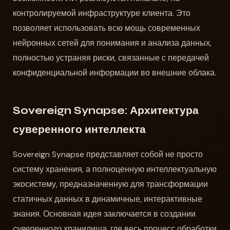
контролируемой инфраструктуре клиента. Это
позволяет использовать всю мощь современных
нейронных сетей для понимания и анализа данных,
полностью устраняя риски, связанные с передачей
конфиденциальной информации во внешние облака.
Sovereign Synapse: Архитектура
суверенного интеллекта
Sovereign Synapse представляет собой не просто
систему хранения, а полноценную интеллектуальную
экосистему, предназначенную для трансформации
статичных данных в динамичные, интерактивные
знания. Основная идея заключается в создании
суверенного
хранилища, где весь процесс обработки