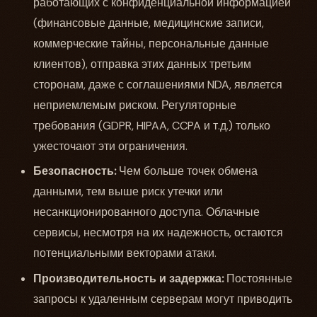
работающих с конфиденциальной информацией
(финансовые данные, медицинские записи,
коммерческие тайны, персональные данные
клиентов), отправка этих данных третьим
сторонам, даже с соглашениями NDA, является
неприемлемым риском. Регуляторные
требования (GDPR, HIPAA, CCPA и т.д.) только
ужесточают эти ограничения.
Безопасность:
Чем больше точек обмена
данными, тем выше риск утечки или
несанкционированного доступа. Облачные
сервисы, несмотря на их надежность, остаются
потенциальными векторами атаки.
Производительность и задержка:
Постоянные
запросы к удаленным серверам могут приводить