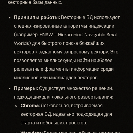
векторные базы данных.
Принципы работы:
Векторные БД используют
специализированные алгоритмы индексации
(например, HNSW – Hierarchical Navigable Small
Worlds) для быстрого поиска ближайших
векторов к заданному запросному вектору. Это
позволяет за миллисекунды найти наиболее
релевантные фрагменты информации среди
миллионов или миллиардов векторов.
Примеры:
Существует множество решений,
подходящих для локального развертывания:
Chroma:
Легковесная, встраиваемая
векторная БД, идеально подходящая для
старта и небольших проектов.