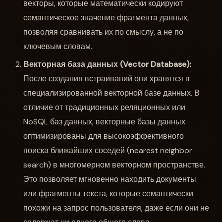
векторы, которые математически кодируют
семантическое значение фрагмента данных,
позволяя сравнивать их по смыслу, а не по
ключевым словам.
Векторная база данных (Vector Database):
После создания встраиваний они хранятся в
специализированной векторной базе данных. В
отличие от традиционных реляционных или
NoSQL баз данных, векторные базы данных
оптимизированы для высокоэффективного
поиска ближайших соседей (nearest neighbor
search) в многомерном векторном пространстве.
Это позволяет мгновенно находить документы
или фрагменты текста, которые семантически
похожи на запрос пользователя, даже если они не