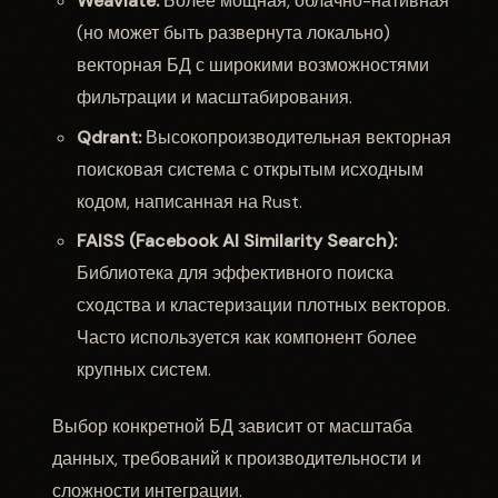
Weaviate:
Более мощная, облачно-нативная
(но может быть развернута локально)
векторная БД с широкими возможностями
фильтрации и масштабирования.
Qdrant:
Высокопроизводительная векторная
поисковая система с открытым исходным
кодом, написанная на Rust.
FAISS (Facebook AI Similarity Search):
Библиотека для эффективного поиска
сходства и кластеризации плотных векторов.
Часто используется как компонент более
крупных систем.
Выбор конкретной БД зависит от масштаба
данных, требований к производительности и
сложности интеграции.