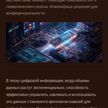
частные базы знаний с помощью локального ИИ и
семантического поиска. Инженерные решения для
конфиденциальности...
В эпоху цифровой информации, когда объемы
данных растут экспоненциально, способность
эффективно управлять, извлекать и использовать
эти данные становится критически важной для