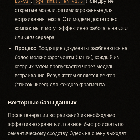
,
) или другие
L6-v2
bge-small-en-v1.5
открытые модели, оптимизированные для
встраивания текста. Эти модели достаточно
компактны и могут эффективно работать на CPU
или GPU сервера.
Процесс:
Входящие документы разбиваются на
более мелкие фрагменты (чанки), каждый из
которых затем пропускается через модель
встраивания. Результатом является вектор
(список чисел) для каждого фрагмента.
Векторные базы данных
После генерации встраиваний их необходимо
эффективно хранить и, главное, быстро искать по
семантическому сходству. Здесь на сцену выходят