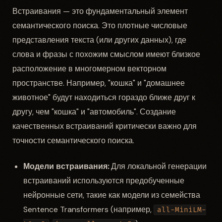
Встраивания — это фундаментальный элемент
семантического поиска. Это плотные числовые
представления текста (или других данных), где
слова и фразы с похожим смыслом имеют близкое
расположение в многомерном векторном
пространстве. Например, "кошка" и "домашнее
животное" будут находиться гораздо ближе друг к
другу, чем "кошка" и "автомобиль". Создание
качественных встраиваний критически важно для
точности семантического поиска.
Модели встраивания:
Для локальной генерации
встраиваний используются предобученные
нейронные сети, такие как модели из семейства
Sentence Transformers (например,
all-MiniLM-