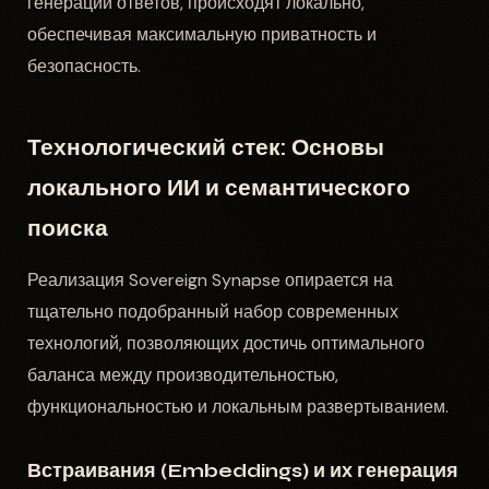
генерации ответов, происходят локально,
обеспечивая максимальную приватность и
безопасность.
Технологический стек: Основы
локального ИИ и семантического
поиска
Реализация Sovereign Synapse опирается на
тщательно подобранный набор современных
технологий, позволяющих достичь оптимального
баланса между производительностью,
функциональностью и локальным развертыванием.
Встраивания (Embeddings) и их генерация