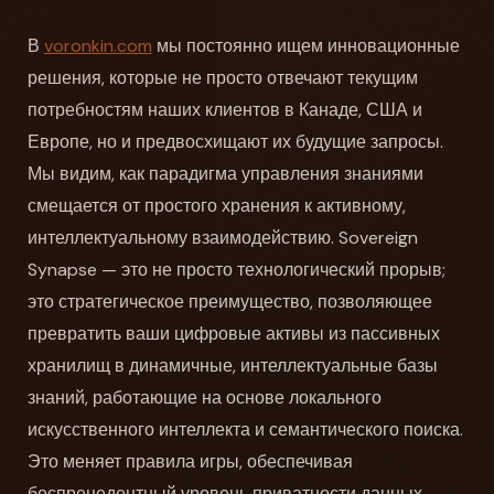
В
voronkin.com
мы постоянно ищем инновационные
решения, которые не просто отвечают текущим
потребностям наших клиентов в Канаде, США и
Европе, но и предвосхищают их будущие запросы.
Мы видим, как парадигма управления знаниями
смещается от простого хранения к активному,
интеллектуальному взаимодействию. Sovereign
Synapse — это не просто технологический прорыв;
это стратегическое преимущество, позволяющее
превратить ваши цифровые активы из пассивных
хранилищ в динамичные, интеллектуальные базы
знаний, работающие на основе локального
искусственного интеллекта и семантического поиска.
Это меняет правила игры, обеспечивая
беспрецедентный уровень приватности данных,