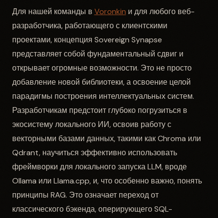
Для нашей команды в
Voronkin
и для любого веб-
разработчика, работающего с клиентскими
проектами, концепция Sovereign Synapse
представляет собой фундаментальный сдвиг и
открывает огромные возможности. Это не просто
добавление новой библиотеки, а освоение целой
парадигмы построения интеллектуальных систем.
Разработчикам предстоит глубоко погрузиться в
экосистему локального ИИ, освоив работу с
векторными базами данных, такими как Chroma или
Qdrant, научиться эффективно использовать
фреймворки для локального запуска LLM, вроде
Ollama или Llama.cpp, и, что особенно важно, понять
принципы RAG. Это означает переход от
классического бэкенда, оперирующего SQL-