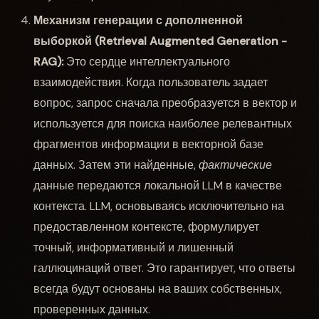
Механизм генерации с дополненной
выборкой (Retrieval Augmented Generation -
RAG):
Это сердце интеллектуального
взаимодействия. Когда пользователь задает
вопрос, запрос сначала преобразуется в вектор и
используется для поиска наиболее релевантных
фрагментов информации в векторной базе
данных. Затем эти найденные,
фактические
данные передаются локальной LLM в качестве
контекста. LLM, основываясь исключительно на
предоставленном контексте, формулирует
точный, информативный и лишенный
галлюцинаций ответ. Это гарантирует, что ответы
всегда будут основаны на ваших собственных,
проверенных данных.