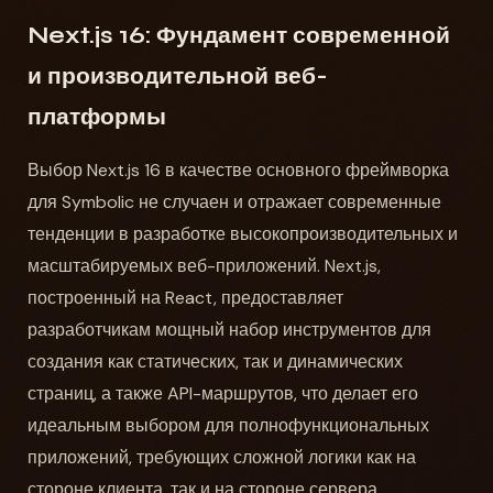
Next.js 16: Фундамент современной
и производительной веб-
платформы
Выбор Next.js 16 в качестве основного фреймворка
для Symbolic не случаен и отражает современные
тенденции в разработке высокопроизводительных и
масштабируемых веб-приложений. Next.js,
построенный на React, предоставляет
разработчикам мощный набор инструментов для
создания как статических, так и динамических
страниц, а также API-маршрутов, что делает его
идеальным выбором для полнофункциональных
приложений, требующих сложной логики как на
стороне клиента, так и на стороне сервера.