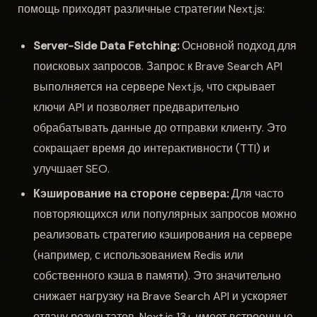
помощь приходят различные стратегии Next.js:
Server-Side Data Fetching:
Основной подход для
поисковых запросов. Запрос к Brave Search API
выполняется на сервере Next.js, что скрывает
ключи API и позволяет предварительно
обрабатывать данные до отправки клиенту. Это
сокращает время до интерактивности (TTI) и
улучшает SEO.
Кэширование на стороне сервера:
Для часто
повторяющихся или популярных запросов можно
реализовать стратегию кэширования на сервере
(например, с использованием Redis или
собственного кэша в памяти). Это значительно
снижает нагрузку на Brave Search API и ускоряет
отдачу результатов. Next.js 13+ имеет встроенные