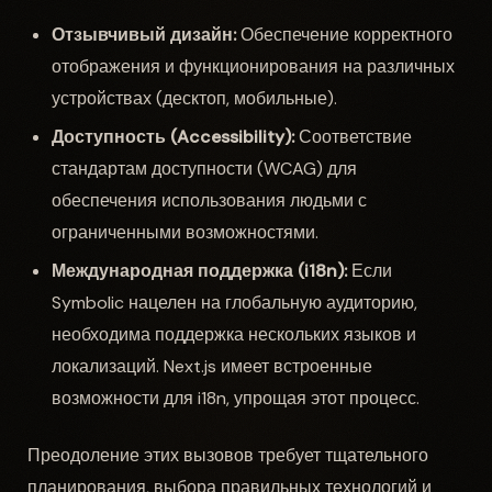
Отзывчивый дизайн:
Обеспечение корректного
отображения и функционирования на различных
устройствах (десктоп, мобильные).
Доступность (Accessibility):
Соответствие
стандартам доступности (WCAG) для
обеспечения использования людьми с
ограниченными возможностями.
Международная поддержка (i18n):
Если
Symbolic нацелен на глобальную аудиторию,
необходима поддержка нескольких языков и
локализаций. Next.js имеет встроенные
возможности для i18n, упрощая этот процесс.
Преодоление этих вызовов требует тщательного
планирования, выбора правильных технологий и