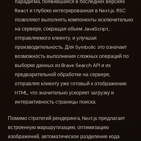
парадигма, появившаяся в последних версиях
React и глубоко интегрированная в Next.js. RSC
позволяют выполнять компоненты исключительно
на сервере, сокращая объем JavaScript,
отправляемого клиенту, и улучшая
производительность. Для Symbolic это означает
возможность выполнения сложных операций по
выборке данных из Brave Search API и их
предварительной обработке на сервере,
отправляя клиенту уже готовый к отображению
HTML, что значительно ускоряет загрузку и
интерактивность страницы поиска.
Помимо стратегий рендеринга, Next.js предлагает
встроенную маршрутизацию, оптимизацию
изображений, автоматическое разделение кода