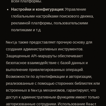
всей платформы.
Настройки и конфигурация:
Управление
глобальными настройками поискового движка,
рекламной платформы, пользовательскими
политиками и т.д.
Next.js также предоставляет прочную основу для
создания административных инструментов.
Защищенные API-маршруты обеспечивают
безопасное взаимодействие с базой данных и
выполнение привилегированных операций.
Возможности по аутентификации и авторизации,
реализованные с помощью сторонних библиотек или
встроенных в Next.js механизмов, гарантируют, что
доступ к административным функциям имеют только
авторизованные сотрудники. Использование React