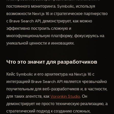
постоянного мониторинга. Symbolic, используя
возможности Next.js 16 и стратегическое партнерство
с Brave Search API, демонстрирует, как можно
эффективно построить сложную и
многофункциональную платформу, фокусируясь на
уникальной ценности и инновациях.
Что это значит для разработчиков
Кейс Symbolic и его архитектура на Next.js 16 с
интеграцией Brave Search API является чрезвычайно
поучительным для веб-разработчиков и, в частности,
для таких агентств, как
Voronkin Studio
. Он
демонстрирует не просто техническую реализацию, а
стратегический подход к созданию сложных,