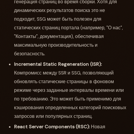
генерация страниц во время сборки. Хотя для
динамических результатов поиска это не
подходит, SSG может быть полезен для
статических страниц портала (например, "О нас",
"Контакты", документация), обеспечивая
максимальную производительность и
безопасность.
Incremental Static Regeneration (ISR):
Компромисс между SSR и SSG, позволяющий
обновлять статические страницы в фоновом
режиме через заданные интервалы времени или
по требованию. Это может быть применимо для
кэширования определенных категорий поисковых
запросов или популярных страниц.
React Server Components (RSC):
Новая