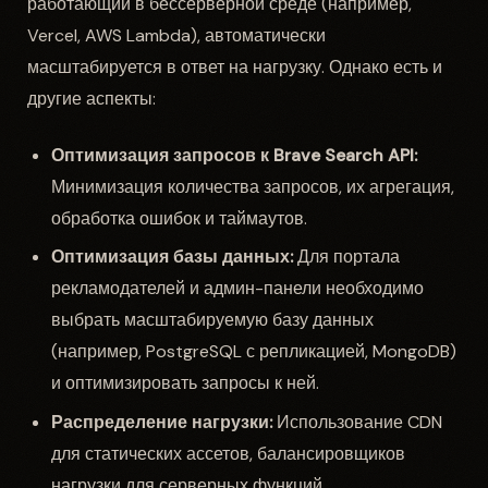
работающий в бессерверной среде (например,
Vercel, AWS Lambda), автоматически
масштабируется в ответ на нагрузку. Однако есть и
другие аспекты:
Оптимизация запросов к Brave Search API:
Минимизация количества запросов, их агрегация,
обработка ошибок и таймаутов.
Оптимизация базы данных:
Для портала
рекламодателей и админ-панели необходимо
выбрать масштабируемую базу данных
(например, PostgreSQL с репликацией, MongoDB)
и оптимизировать запросы к ней.
Распределение нагрузки:
Использование CDN
для статических ассетов, балансировщиков
нагрузки для серверных функций.