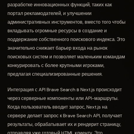
разработке инновационных функций, таких как
портал рекламодателей, и улучшении
административных инструментов, вместо того чтобы
вкладывать огромные ресурсы в создание и
поддержание собственного поискового индекса. Это
значительно снижает барьер входа на рынок
поисковых систем и позволяет маленьким командам
конкурировать с более крупными игроками,
предлагая специализированные решения.
Интеграция с API Brave Search в Next.js происходит
через серверные компоненты или API-маршруты.
Когда пользователь вводит запрос, Next.js на
сервере делает запрос к Brave Search API, получает
результаты, обрабатывает их и рендерит страницу,
отправляя уже готовый HTML клиенту. Это