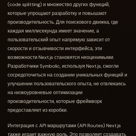
(code splitting) и множество других функций,
которые упрощают разработку и повышают
производительность. Для поискового движка, где
каждая миллисекунда имеет значение, а
пользовательский опыт напрямую зависит от
скорости и отзывчивости интерфейса, эти
возможности Next.js становятся неоценимыми.
Разработчики Symbolic, используя Next.js, смогли
сосредоточиться на создании уникальных функций и
улучшении пользовательского опыта, не отвлекаясь
на низкоуровневые оптимизации
производительности, которые фреймворк
предоставляет из коробки.
Интеграция с API маршрутами (API Routes) Next.js
также играет важную роль. Это позволяет создавать