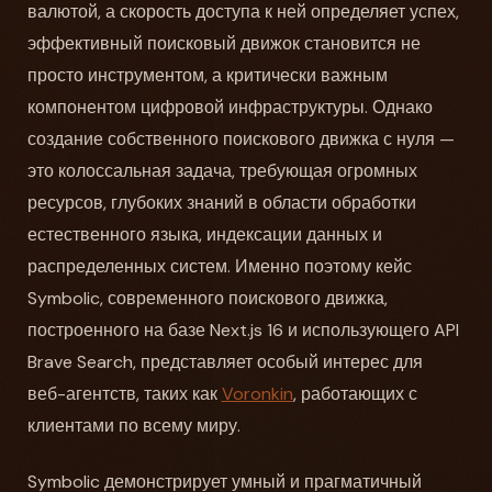
валютой, а скорость доступа к ней определяет успех,
эффективный поисковый движок становится не
просто инструментом, а критически важным
компонентом цифровой инфраструктуры. Однако
создание собственного поискового движка с нуля —
это колоссальная задача, требующая огромных
ресурсов, глубоких знаний в области обработки
естественного языка, индексации данных и
распределенных систем. Именно поэтому кейс
Symbolic, современного поискового движка,
построенного на базе Next.js 16 и использующего API
Brave Search, представляет особый интерес для
веб-агентств, таких как
Voronkin
, работающих с
клиентами по всему миру.
Symbolic демонстрирует умный и прагматичный