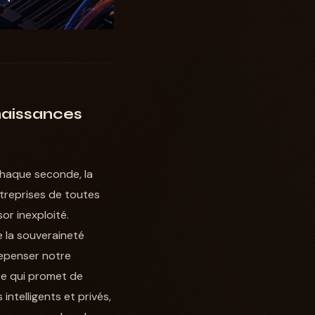
naissances
haque seconde, la
ntreprises de toutes
or inexploité.
e la souveraineté
repenser notre
e qui promet de
ntelligents et privés,