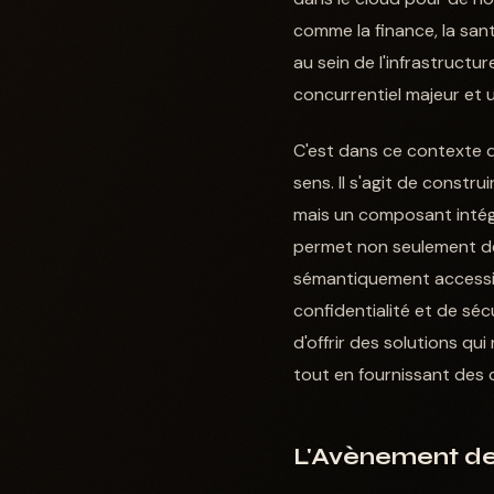
comme la finance, la sant
au sein de l'infrastructu
concurrentiel majeur et 
C'est dans ce contexte q
sens. Il s'agit de construi
mais un composant intég
permet non seulement de
sémantiquement accessibl
confidentialité et de séc
d'offrir des solutions q
tout en fournissant des c
L'Avènement de l