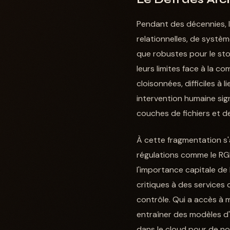
Pendant des décennies, l
relationnelles, de systè
que robustes pour le sto
leurs limites face à la 
cloisonnées, difficiles à 
intervention humaine sig
couches de fichiers et 
À cette fragmentation s'
régulations comme le RGP
l'importance capitale de
critiques à des services 
contrôle. Qui a accès à 
entraîner des modèles d'I
dans le cloud pour de no