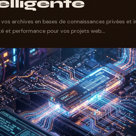
telligente
e vos archives en bases de connaissances privées et in
té et performance pour vos projets web....