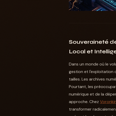
Souveraineté d
Local et Intellig
Dans un monde où le vol
gestion et l'exploitation
tailles. Les archives num
Pourtant, les préoccupat
numérique et de la dépe
approche. Chez
Voronki
transformer radicalement