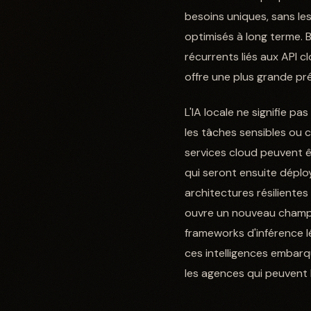
besoins uniques, sans le
optimisés à long terme. Bi
récurrents liés aux API c
offre une plus grande pré
L'IA locale ne signifie p
les tâches sensibles ou 
services cloud peuvent êt
qui seront ensuite déplo
architectures résiliente
ouvre un nouveau champ d
frameworks d'inférence l
ces intelligences embarq
les agences qui peuvent l