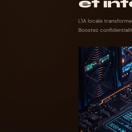
et in
L'IA locale transform
Boostez confidentiali