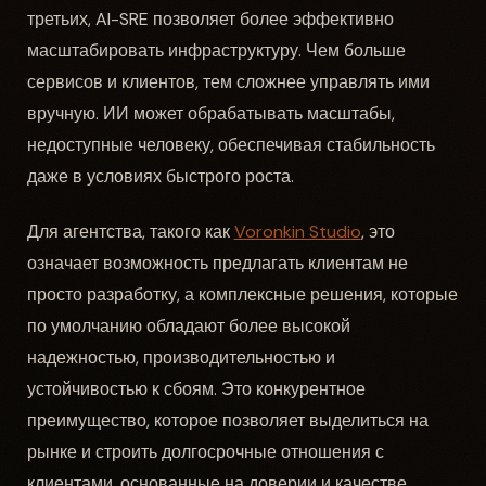
третьих, AI-SRE позволяет более эффективно
масштабировать инфраструктуру. Чем больше
сервисов и клиентов, тем сложнее управлять ими
вручную. ИИ может обрабатывать масштабы,
недоступные человеку, обеспечивая стабильность
даже в условиях быстрого роста.
Для агентства, такого как
Voronkin Studio
, это
означает возможность предлагать клиентам не
просто разработку, а комплексные решения, которые
по умолчанию обладают более высокой
надежностью, производительностью и
устойчивостью к сбоям. Это конкурентное
преимущество, которое позволяет выделиться на
рынке и строить долгосрочные отношения с
клиентами, основанные на доверии и качестве.