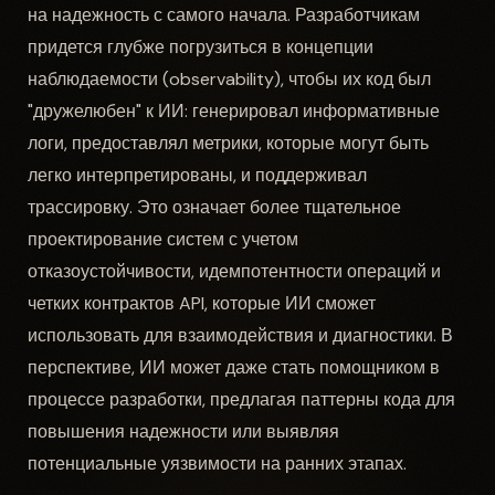
на надежность с самого начала. Разработчикам
придется глубже погрузиться в концепции
наблюдаемости (observability), чтобы их код был
"дружелюбен" к ИИ: генерировал информативные
логи, предоставлял метрики, которые могут быть
легко интерпретированы, и поддерживал
трассировку. Это означает более тщательное
проектирование систем с учетом
отказоустойчивости, идемпотентности операций и
четких контрактов API, которые ИИ сможет
использовать для взаимодействия и диагностики. В
перспективе, ИИ может даже стать помощником в
процессе разработки, предлагая паттерны кода для
повышения надежности или выявляя
потенциальные уязвимости на ранних этапах.