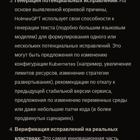
Генерация потенциальных исправлений:
На
основе выявленной корневой причины,
HolmesGPT использует свои способности к
генерации текста (подобно большим языковым
моделям) для формулирования одного или
нескольких потенциальных исправлений. Это
могут быть предложения по изменению
конфигурации Kubernetes (например, увеличение
лимитов ресурсов, изменение стратегии
развертывания), рекомендации по откату к
предыдущей стабильной версии сервиса,
предложения по изменению переменных среды
или даже небольшие патчи кода (в более
продвинутых сценариях).
Верификация исправлений на реальных
кластерах:
Это самая инновационная часть.