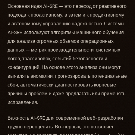
Основная идея AI-SRE — это переход от реактивного
подхода к проактивному, а затем и к предиктивному
и автономному управлению надежностью. Системы
AI-SRE используют алгоритмы машинного обучения
для анализа огромных объемов операционных
данных — метрик производительности, системных
логов, трассировок, событий безопасности и
конфигураций. На основе этого анализа они могут
выявлять аномалии, прогнозировать потенциальные
сбои, автоматически диагностировать корневые
причины проблем и даже предлагать или применять
исправления.
Важность AI-SRE для современной веб-разработки
трудно переоценить. Во-первых, это позволяет