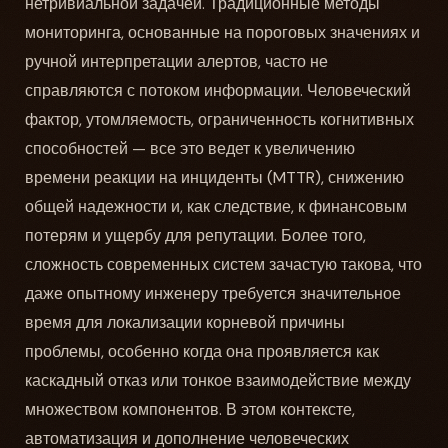
нетривиальной задачей. Традиционные методы
мониторинга, основанные на пороговых значениях и
ручной интерпретации алертов, часто не
справляются с потоком информации. Человеческий
фактор, утомляемость, ограниченность когнитивных
способностей — все это ведет к увеличению
времени реакции на инциденты (MTTR), снижению
общей надежности и, как следствие, к финансовым
потерям и ущербу для репутации. Более того,
сложность современных систем зачастую такова, что
даже опытному инженеру требуется значительное
время для локализации корневой причины
проблемы, особенно когда она проявляется как
каскадный отказ или тонкое взаимодействие между
множеством компонентов. В этом контексте,
автоматизация и дополнение человеческих