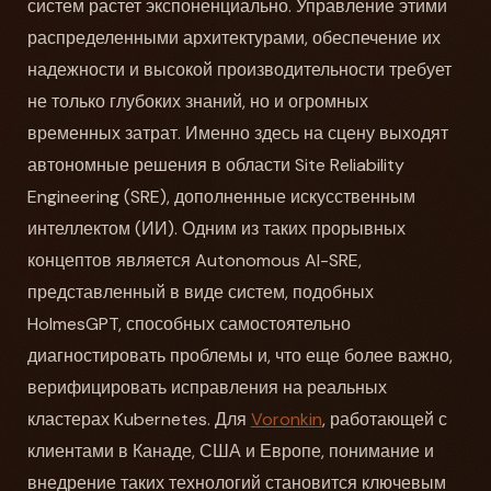
систем растет экспоненциально. Управление этими
распределенными архитектурами, обеспечение их
надежности и высокой производительности требует
не только глубоких знаний, но и огромных
временных затрат. Именно здесь на сцену выходят
автономные решения в области Site Reliability
Engineering (SRE), дополненные искусственным
интеллектом (ИИ). Одним из таких прорывных
концептов является Autonomous AI-SRE,
представленный в виде систем, подобных
HolmesGPT, способных самостоятельно
диагностировать проблемы и, что еще более важно,
верифицировать исправления на реальных
кластерах Kubernetes. Для
Voronkin
, работающей с
клиентами в Канаде, США и Европе, понимание и
внедрение таких технологий становится ключевым