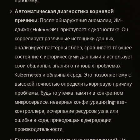
проблему.
Автоматическая диагностика корневой
причины:
После обнаружения аномалии, ИИ-
движок HolmesGPT приступает к диагностике. Он
коррелирует различные источники данных,
анализирует паттерны сбоев, сравнивает текущее
состояние с историческими данными и использует
свои обширные знания о типовых проблемах
Kubernetes и облачных сред. Это позволяет ему с
высокой точностью определить корневую причину
проблемы, будь то утечка памяти в конкретном
микросервисе, неверная конфигурация Ingress-
контроллера, исчерпание ресурсов узла или
ошибка в коде, приводящая к деградации
производительности.