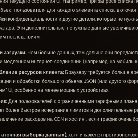
ия текущего состояния UI. Например, при запросе списка п
ъект пользователя для каждого элемента списка, включая т
ойки конфиденциальности и другие детали, которые не нужн
атара. Эти дополнительные, ненужные данные увеличивают
им последствиям:
 загрузки:
Чем больше данных, тем дольше они передаютс
и медленном интернет-соединении (например, на мобильны
ление ресурсов клиента:
Браузеру требуется больше вр
зации и обработки большого объема JSON (или другого фор
ям" UI, особенно на менее мощных устройствах.
ик:
Для пользователей с ограниченными тарифными плана
ает более быстрое исчерпание лимитов и дополнительные р
величение расходов на CDN и хостинг, если трафик очень б
статочная выборка данных)
, хотя и кажется противополож