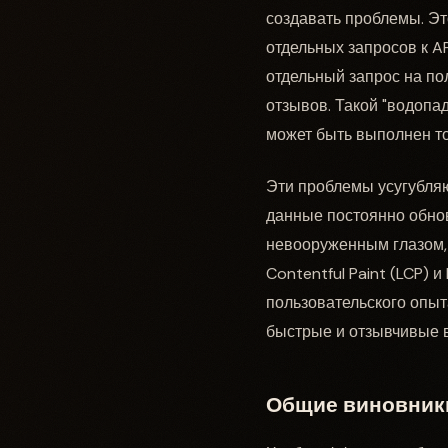
создавать проблемы. Эт
отдельных запросов к AP
отдельный запрос на по
отзывов. Такой "водопа
может быть выполнен то
Эти проблемы усугубля
данные постоянно обнов
невооруженным глазом, 
Contentful Paint (LCP) и
пользовательского опы
быстрые и отзывчивые 
Общие виновники