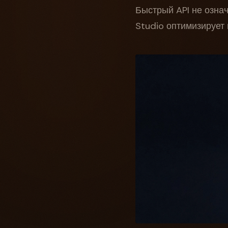
Быстрый API не озна
Studio оптимизирует