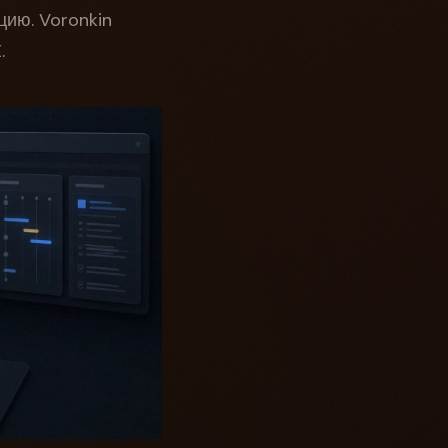
цию. Voronkin
.