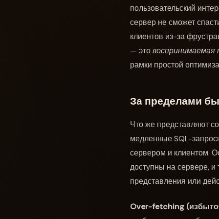
пользовательский инте
сервер не сможет спаст
клиентов из-за фрустра
— это
воспринимаемая 
рамки простой оптимиза
За пределами бы
Что же представляют соб
медленные SQL-запросы
сервером и клиентом. О
доступны на сервере, и
представления или дейс
Over-fetching (избыт