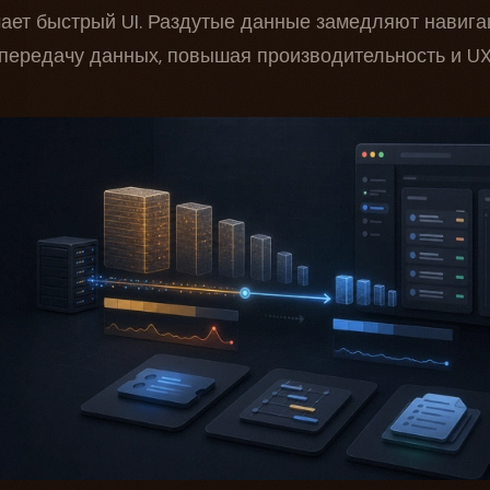
чает быстрый UI. Раздутые данные замедляют навига
 передачу данных, повышая производительность и UX