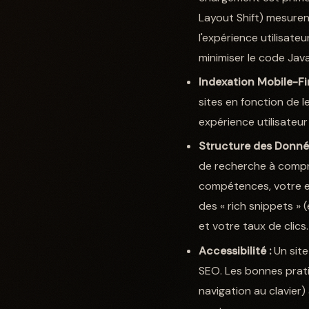
Layout Shift) mesuren
l'expérience utilisat
minimiser le code Jav
Indexation Mobile-Fir
sites en fonction de l
expérience utilisateu
Structure des Donné
de recherche à compr
compétences, votre e
des « rich snippets » 
et votre taux de clics.
Accessibilité :
Un site
SEO. Les bonnes prati
navigation au clavier