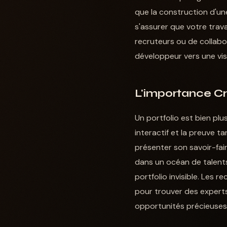
que la construction d'une
s'assurer que votre trava
recruteurs ou de collabor
développeur vers une visi
L'importance Cr
Un portfolio est bien plu
interactif et la preuve 
présenter son savoir-fai
dans un océan de talents
portfolio invisible. Les r
pour trouver des experts
opportunités précieuses