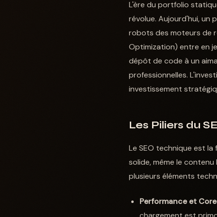
L'ère du portfolio stati
révolue. Aujourd'hui, un 
robots des moteurs de re
Optimization) entre en je
dépôt de code à un aiman
professionnelles. L'inve
investissement stratégiq
Les Piliers du S
Le SEO technique est la 
solide, même le contenu l
plusieurs éléments techn
Performance et Core 
chargement est primor