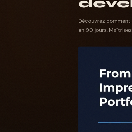
déve
Découvrez comment un
en 90 jours. Maîtrisez