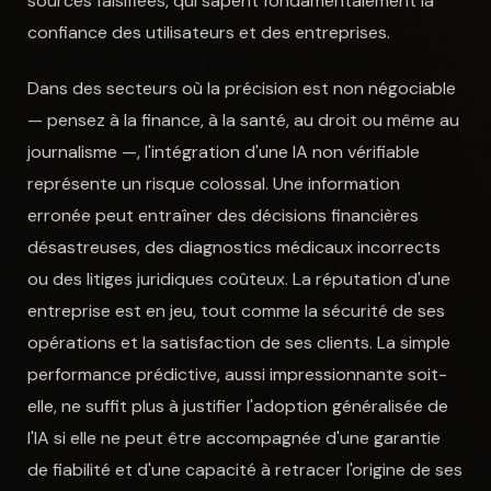
sources falsifiées, qui sapent fondamentalement la
confiance des utilisateurs et des entreprises.
Dans des secteurs où la précision est non négociable
— pensez à la finance, à la santé, au droit ou même au
journalisme —, l'intégration d'une IA non vérifiable
représente un risque colossal. Une information
erronée peut entraîner des décisions financières
désastreuses, des diagnostics médicaux incorrects
ou des litiges juridiques coûteux. La réputation d'une
entreprise est en jeu, tout comme la sécurité de ses
opérations et la satisfaction de ses clients. La simple
performance prédictive, aussi impressionnante soit-
elle, ne suffit plus à justifier l'adoption généralisée de
l'IA si elle ne peut être accompagnée d'une garantie
de fiabilité et d'une capacité à retracer l'origine de ses