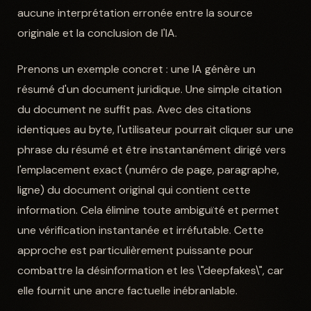
aucune interprétation erronée entre la source
originale et la conclusion de l'IA.
Prenons un exemple concret : une IA génère un
résumé d'un document juridique. Une simple citation
du document ne suffit pas. Avec des citations
identiques au byte, l'utilisateur pourrait cliquer sur une
phrase du résumé et être instantanément dirigé vers
l'emplacement exact (numéro de page, paragraphe,
ligne) du document original qui contient cette
information. Cela élimine toute ambiguïté et permet
une vérification instantanée et irréfutable. Cette
approche est particulièrement puissante pour
combattre la désinformation et les \"deepfakes\", car
elle fournit une ancre factuelle inébranlable.