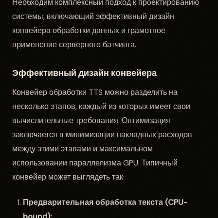
Необходим комплексный подход к проектированию
системы, включающий эффективный дизайн
конвейера обработки данных и грамотное
применение серверного батчинга.
Эффективный дизайн конвейера
Конвейер обработки TTS можно разделить на
несколько этапов, каждый из которых имеет свои
вычислительные требования. Оптимизация
заключается в минимизации накладных расходов
между этими этапами и максимальном
использовании параллелизма GPU. Типичный
конвейер может выглядеть так:
Предварительная обработка текста (CPU-
bound):