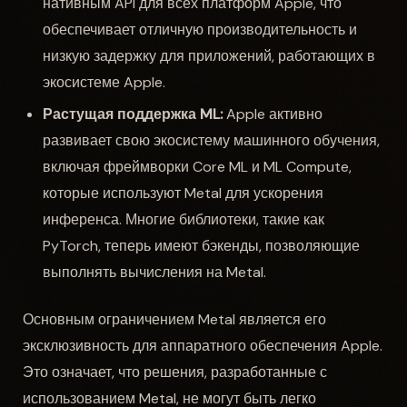
нативным API для всех платформ Apple, что
обеспечивает отличную производительность и
низкую задержку для приложений, работающих в
экосистеме Apple.
Растущая поддержка ML:
Apple активно
развивает свою экосистему машинного обучения,
включая фреймворки Core ML и ML Compute,
которые используют Metal для ускорения
инференса. Многие библиотеки, такие как
PyTorch, теперь имеют бэкенды, позволяющие
выполнять вычисления на Metal.
Основным ограничением Metal является его
эксклюзивность для аппаратного обеспечения Apple.
Это означает, что решения, разработанные с
использованием Metal, не могут быть легко