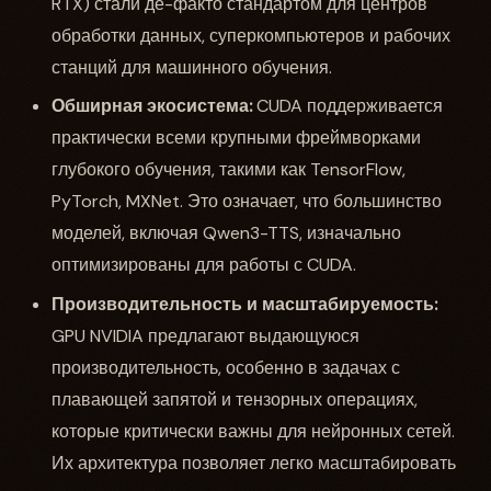
RTX) стали де-факто стандартом для центров
обработки данных, суперкомпьютеров и рабочих
станций для машинного обучения.
Обширная экосистема:
CUDA поддерживается
практически всеми крупными фреймворками
глубокого обучения, такими как TensorFlow,
PyTorch, MXNet. Это означает, что большинство
моделей, включая Qwen3-TTS, изначально
оптимизированы для работы с CUDA.
Производительность и масштабируемость:
GPU NVIDIA предлагают выдающуюся
производительность, особенно в задачах с
плавающей запятой и тензорных операциях,
которые критически важны для нейронных сетей.
Их архитектура позволяет легко масштабировать