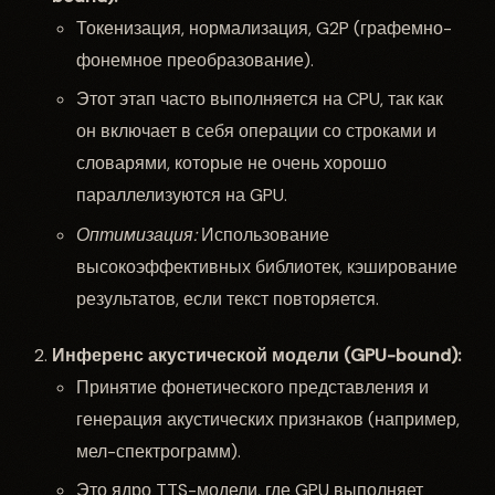
Токенизация, нормализация, G2P (графемно-
фонемное преобразование).
Этот этап часто выполняется на CPU, так как
он включает в себя операции со строками и
словарями, которые не очень хорошо
параллелизуются на GPU.
Оптимизация:
Использование
высокоэффективных библиотек, кэширование
результатов, если текст повторяется.
Инференс акустической модели (GPU-bound):
Принятие фонетического представления и
генерация акустических признаков (например,
мел-спектрограмм).
Это ядро TTS-модели, где GPU выполняет