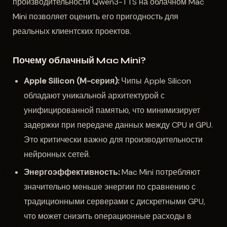
производительности Qwen3-TTS на облачном Mac
Mini позволяет оценить его пригодность для
реальных клиентских проектов.
Почему облачный Mac Mini?
Apple Silicon (M-серия):
Чипы Apple Silicon
обладают уникальной архитектурой с
унифицированной памятью, что минимизирует
задержки при передаче данных между CPU и GPU.
Это критически важно для производительности
нейронных сетей.
Энергоэффективность:
Mac Mini потребляют
значительно меньше энергии по сравнению с
традиционными серверами с дискретными GPU,
что может снизить операционные расходы в