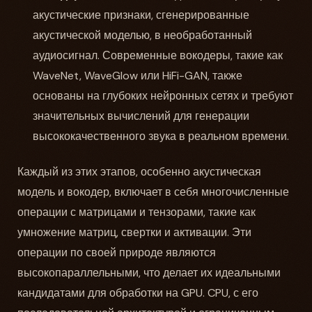
акустические признаки, сгенерированные
акустической моделью, в необработанный
аудиосигнал. Современные вокодеры, такие как
WaveNet, WaveGlow или HiFi-GAN, также
основаны на глубоких нейронных сетях и требуют
значительных вычислений для генерации
высококачественного звука в реальном времени.
Каждый из этих этапов, особенно акустическая
модель и вокодер, включает в себя многочисленные
операции с матрицами и тензорами, такие как
умножение матриц, свертки и активации. Эти
операции по своей природе являются
высокопараллельными, что делает их идеальными
кандидатами для обработки на GPU. CPU, с его