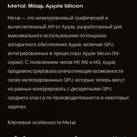
Metal: Мощь Apple Silicon
Metal — это низкоуровневый графический и
вычислительный API от Apple, разработанный для
максимального использования потенциала
аппаратного обеспечения Apple, включая GPU,
интегрированные в процессоры Apple Silicon (M-
серии). С появлением чипов M1, M2 и M3, Apple
продемонстрировала впечатляющие возможности
своих интегрированных GPU, которые теперь могут
на равных конкурировать с дискретными GPU
среднего класса по производительности в некоторых
задачах.
Ключевые особенности Metal: