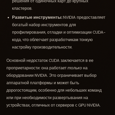
решения от одиночных карт до крупных
кластеров.
Развитые инструменты:
NVIDIA предоставляет
богатый набор инструментов для
профилирования, отладки и оптимизации CUDA-
кода, что облегчает разработчикам тонкую
настройку производительности.
Основной недостаток CUDA заключается в ее
проприетарности: она работает
только
на
оборудовании NVIDIA. Это ограничивает выбор
аппаратной платформы и может быть
дорогостоящим, особенно для небольших команд
или при необходимости развертывания на
устройствах, отличных от серверов с GPU NVIDIA.