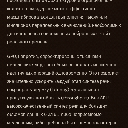
последовательной архитектурой и ограниченным
количеством ядер, не может эффективно
масштабироваться для выполнения тысяч или
миллионов параллельных вычислений, необходимых
для инференса современных нейронных сетей в
реальном времени.
GPU, напротив, спроектированы с тысячами
небольших ядер, способных выполнять множество
идентичных операций одновременно. Это позволяет
значительно ускорить каждый этап синтеза речи,
сокращая задержку (latency) и увеличивая
пропускную способность (throughput). Без GPU
высококачественный синтез речи для больших
объемов данных был бы либо неприемлемо
медленным, либо требовал бы огромных кластеров