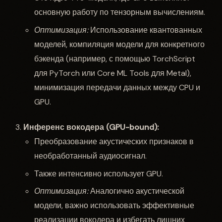
основную работу по тензорным вычислениям.
Оптимизация:
Использование квантованных
моделей, компиляция модели для конкретного
бэкенда (например, с помощью TorchScript
для PyTorch или Core ML Tools для Metal),
минимизация передачи данных между CPU и
GPU.
Инференс вокодера (GPU-bound):
Преобразование акустических признаков в
необработанный аудиосигнал.
Также интенсивно использует GPU.
Оптимизация:
Аналогично акустической
модели, важно использовать эффективные
реализации вокодера и избегать лишних