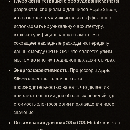
Глубокая интеграция с оборудованием:
Metal
разработан специально для чипов Apple Silicon,
что позволяет ему максимально эффективно
использовать их уникальную архитектуру,
включая унифицированную память. Это
сокращает накладные расходы на передачу
данных между CPU и GPU, что является узким
местом во многих традиционных архитектурах.
Энергоэффективность:
Процессоры Apple
Silicon известны своей высокой
производительностью на ватт, что делает их
привлекательными для облачных решений, где
стоимость электроэнергии и охлаждения имеет
значение.
Оптимизация для macOS и iOS:
Metal является