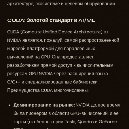
архитектуре, экосистеме и целевом оборудовании.
CUDA: Золотой стандарт в AI/ML
CUDA (Compute Unified Device Architecture) от
NVIDIA является, пожалуй, самой распространенной
и зрелой платформой для параллельных
вычислений на GPU. Она предоставляет
разработчикам прямой доступ к вычислительным
ресурсам GPU NVIDIA через расширения языка
C/C++ и специализированные библиотеки.
Преимущества CUDA многочисленны:
Доминирование на рынке:
NVIDIA долгое время
была пионером в области GPU-вычислений, и ее
карты (особенно серии Tesla, Quadro и GeForce