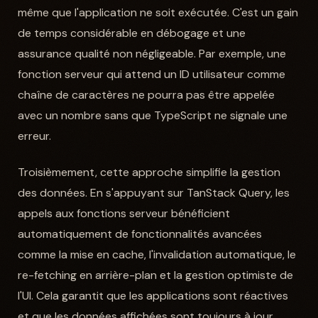
même que l'application ne soit exécutée. C'est un gain
de temps considérable en débogage et une
assurance qualité non négligeable. Par exemple, une
fonction serveur qui attend un ID utilisateur comme
chaîne de caractères ne pourra pas être appelée
avec un nombre sans que TypeScript ne signale une
erreur.
Troisièmement, cette approche simplifie la gestion
des données. En s'appuyant sur TanStack Query, les
appels aux fonctions serveur bénéficient
automatiquement de fonctionnalités avancées
comme la mise en cache, l'invalidation automatique, le
re-fetching en arrière-plan et la gestion optimiste de
l'UI. Cela garantit que les applications sont réactives
et que les données affichées sont toujours à jour,