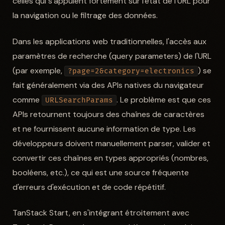
celles qui s'appuient fortement sur l'état de l'URL pour
la navigation ou le filtrage des données.
Dans les applications web traditionnelles, l'accès aux
paramètres de recherche (query parameters) de l'URL
(par exemple,
) se
?page=2&category=electronics
fait généralement via des APIs natives du navigateur
comme
. Le problème est que ces
URLSearchParams
APIs retournent toujours des chaînes de caractères
et ne fournissent aucune information de type. Les
développeurs doivent manuellement parser, valider et
convertir ces chaînes en types appropriés (nombres,
booléens, etc.), ce qui est une source fréquente
d'erreurs d'exécution et de code répétitif.
TanStack Start, en s'intégrant étroitement avec