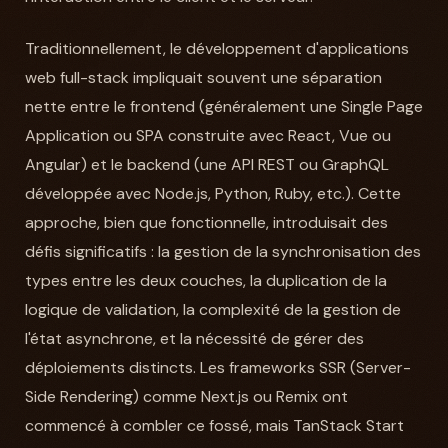
Traditionnellement, le développement d'applications
web full-stack impliquait souvent une séparation
nette entre le frontend (généralement une Single Page
Application ou SPA construite avec React, Vue ou
Angular) et le backend (une API REST ou GraphQL
développée avec Node.js, Python, Ruby, etc.). Cette
approche, bien que fonctionnelle, introduisait des
défis significatifs : la gestion de la synchronisation des
types entre les deux couches, la duplication de la
logique de validation, la complexité de la gestion de
l'état asynchrone, et la nécessité de gérer des
déploiements distincts. Les frameworks SSR (Server-
Side Rendering) comme Next.js ou Remix ont
commencé à combler ce fossé, mais TanStack Start