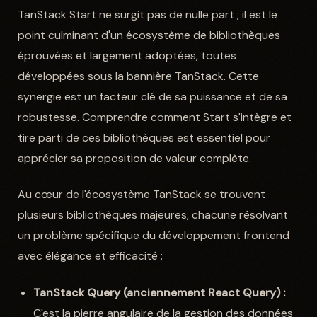
TanStack Start ne surgit pas de nulle part ; il est le
point culminant d'un écosystème de bibliothèques
éprouvées et largement adoptées, toutes
développées sous la bannière TanStack. Cette
synergie est un facteur clé de sa puissance et de sa
robustesse. Comprendre comment Start s'intègre et
tire parti de ces bibliothèques est essentiel pour
apprécier sa proposition de valeur complète.
Au cœur de l'écosystème TanStack se trouvent
plusieurs bibliothèques majeures, chacune résolvant
un problème spécifique du développement frontend
avec élégance et efficacité :
TanStack Query (anciennement React Query) :
C'est la pierre angulaire de la gestion des données