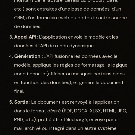
montant de la facture, détails du produit, date,
etc.) sont extraites d'une base de données, d'un
CRM, d'un formulaire web ou de toute autre source
de données.
Appel API :
L'application envoie le modèle et les
données à l'API de rendu dynamique.
Génération :
L'API fusionne les données avec le
modèle, applique les règles de formatage, la logique
conditionnelle (afficher ou masquer certains blocs
en fonction des données), et génère le document
final.
Sortie :
Le document est renvoyé à l'application
dans le format désiré (PDF, DOCX, XLSX, HTML, JPG,
PNG, etc.), prêt à être téléchargé, envoyé par e-
mail, archivé ou intégré dans un autre système.