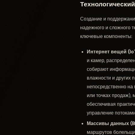
Технологический
Создание и поддержани
надежного и сложного т
ключевые компоненты:
Интернет вещей (Io
и камер, распределе
собирают информацию
влажности и других 
непосредственно на 
или точках продаж),
обеспечивая практич
управление потоками
Массивы данных (Bi
маршрутов болельщик