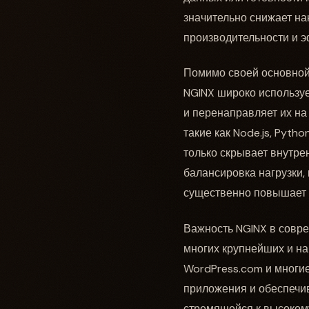
значительно снижает н
производительности и 
Помимо своей основной 
NGINX широко используе
и перенаправляет их на
такие как Node.js, Pyth
только скрывает внутрен
балансировка нагрузки,
существенно повышает 
Важность NGINX в совре
многих крупнейших и на
WordPress.com и многие
приложения и обеспечи
стремящейся к высокому