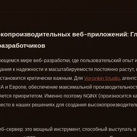
копроизводительных веб-приложений: Г
разработчиков
ющемся мире веб-разработки, где пользовательский опыт 
ания к надежности и масштабируемости постоянно растут,
 становится критически важным. Для
Voronkin Studio
, агент
А и Европе, обеспечение максимальной производительност
яется приоритетом. Именно поэтому NGINX (произносится ка
место в наших решениях для создания высокопроизводител
веб-сервер; это мощный инструмент, способный выступать в