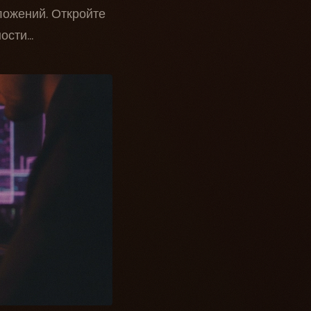
ложений. Откройте
сти...