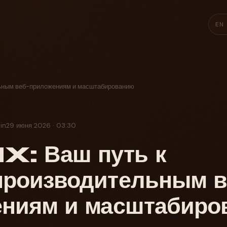
EN
льным веб-приложениям и масштабированию
in
29 июня 2026 · 03:30
 Ваш путь к
производительным в
ениям и масштабиро