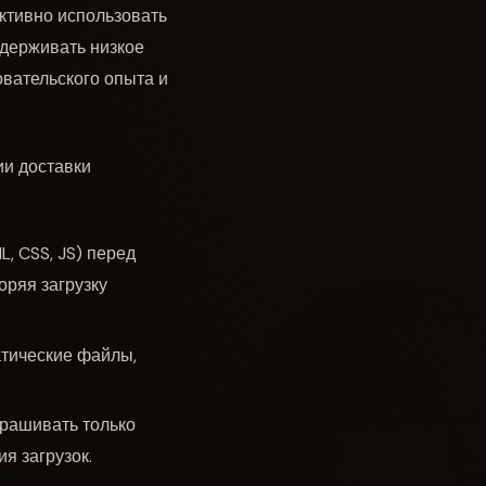
ктивно использовать
ддерживать низкое
овательского опыта и
ии доставки
, CSS, JS) перед
оряя загрузку
атические файлы,
рашивать только
я загрузок.