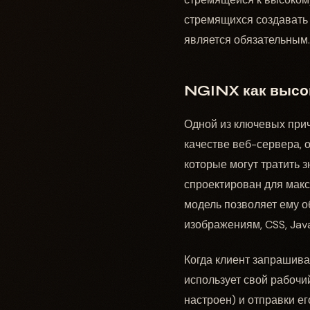
стремящихся создавать
является обязательным.
NGINX как высок
Одной из ключевых при
качестве веб-сервера, о
которые могут тратить 
спроектирован для макс
модель позволяет ему о
изображениям, CSS, Jav
Когда клиент запрашивае
использует свой рабочий
настроен) и отправки ег