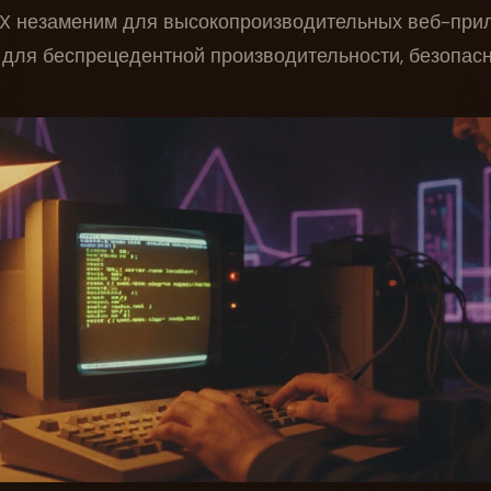
NX незаменим для высокопроизводительных веб-при
для беспрецедентной производительности, безопасно