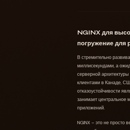
NGINX для высо
погружение для 
В стремительно развива
миллисекундами, а ожид
серверной архитектуры
клиентами в Канаде, СШ
отказоустойчивости явл
занимает центральное 
приложений.
NGINX – это не просто 