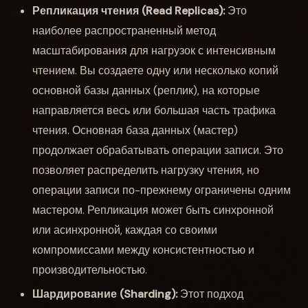
Репликация чтения (Read Replicas):
Это
наиболее распространенный метод
масштабирования для нагрузок с интенсивным
чтением. Вы создаете одну или несколько копий
основной базы данных (реплик), на которые
направляется весь или большая часть трафика
чтения. Основная база данных (мастер)
продолжает обрабатывать операции записи. Это
позволяет распределить нагрузку чтения, но
операции записи по-прежнему ограничены одним
мастером. Репликация может быть синхронной
или асинхронной, каждая со своими
компромиссами между консистентностью и
производительностью.
Шардирование (Sharding):
Этот подход