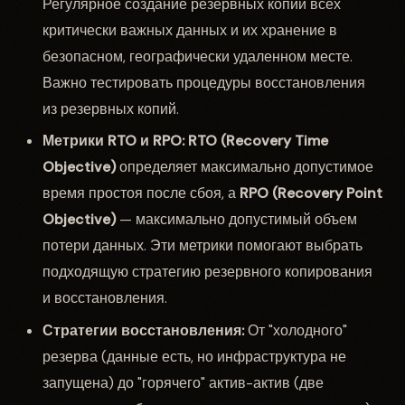
Регулярное создание резервных копий всех
критически важных данных и их хранение в
безопасном, географически удаленном месте.
Важно тестировать процедуры восстановления
из резервных копий.
Метрики RTO и RPO:
RTO (Recovery Time
Objective)
определяет максимально допустимое
время простоя после сбоя, а
RPO (Recovery Point
Objective)
— максимально допустимый объем
потери данных. Эти метрики помогают выбрать
подходящую стратегию резервного копирования
и восстановления.
Стратегии восстановления:
От "холодного"
резерва (данные есть, но инфраструктура не
запущена) до "горячего" актив-актив (две