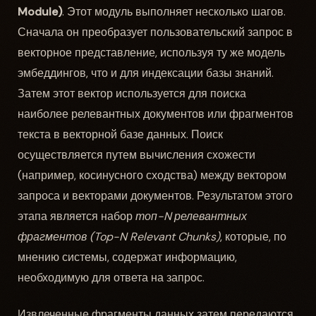
Module)
. Этот модуль выполняет несколько шагов.
Сначала он преобразует пользовательский запрос в
векторное представление, используя ту же модель
эмбеддингов, что и для индексации базы знаний.
Затем этот вектор используется для поиска
наиболее релевантных документов или фрагментов
текста в векторной базе данных. Поиск
осуществляется путем вычисления схожести
(например, косинусного сходства) между вектором
запроса и векторами документов. Результатом этого
этапа является набор
топ-N релевантных
фрагментов (Top-N Relevant Chunks)
, которые, по
мнению системы, содержат информацию,
необходимую для ответа на запрос.
Извлеченные фрагменты данных затем передаются