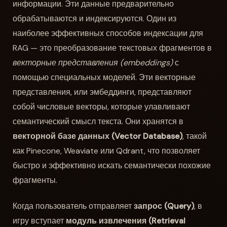
информации. Эти данные предварительно
обрабатываются и индексируются. Один из
наиболее эффективных способов индексации для
RAG — это преобразование текстовых фрагментов в
векторные представления (embeddings)
с
помощью специальных моделей. Эти векторные
представления, или эмбеддинги, представляют
собой числовые векторы, которые улавливают
семантический смысл текста. Они хранятся в
векторной базе данных (Vector Database)
, такой
как Pinecone, Weaviate или Qdrant, что позволяет
быстро и эффективно искать семантически похожие
фрагменты.
Когда пользователь отправляет
запрос (Query)
, в
игру вступает
модуль извлечения (Retrieval