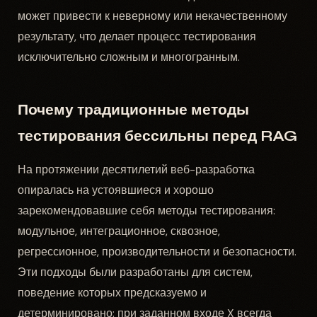
может привести к неверному или некачественному
результату, что делает процесс тестирования
исключительно сложным и многогранным.
Почему традиционные методы
тестирования бессильны перед RAG
На протяжении десятилетий веб-разработка
опиралась на устоявшиеся и хорошо
зарекомендовавшие себя методы тестирования:
модульное, интеграционное, сквозное,
регрессионное, производительности и безопасности.
Эти подходы были разработаны для систем,
поведение которых предсказуемо и
детерминировано: при заданном входе X всегда