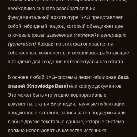
необходимо сначала разобраться в их
фундаментальной архитектуре. RAG представляет
собой гибридный подход, который объединяет две
ключевые фазы:
извлечение (retrieval)
и
генерацию
(generation)
. Каждая из этих фаз опирается на
собственные компоненты и механизмы, работающие
в тандеме для создания интеллектуального ответа.
В основе любой RAG-системы лежит обширная
база
знаний (Knowledge Base)
или корпус документов.
Это может быть что угодно: корпоративные
документы, статьи Википедии, научные публикации,
продуктовые каталоги, записи чатов поддержки или
любые другие текстовые данные, которые система
должна использовать в качестве источника