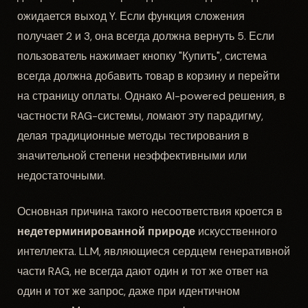
ожидается выход Y. Если функция сложения
получает 2 и 3, она всегда должна вернуть 5. Если
пользователь нажимает кнопку "Купить", система
всегда должна добавить товар в корзину и перейти
на страницу оплаты. Однако AI-powered решения, в
частности RAG-системы, ломают эту парадигму,
делая традиционные методы тестирования в
значительной степени неэффективными или
недостаточными.
Основная причина такого несоответствия кроется в
недетерминированной природе
искусственного
интеллекта. LLM, являющиеся сердцем генеративной
части RAG, не всегда дают один и тот же ответ на
один и тот же запрос, даже при идентичном