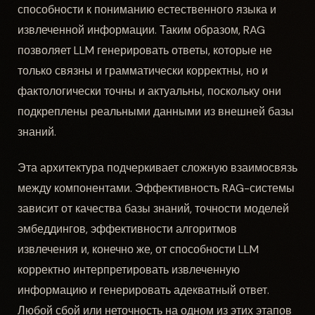
способности к пониманию естественного языка и
извлеченной информации. Таким образом, RAG
позволяет LLM генерировать ответы, которые не
только связны и грамматически корректны, но и
фактологически точны и актуальны, поскольку они
подкреплены реальными данными из внешней базы
знаний.
Эта архитектура подчеркивает сложную взаимосвязь
между компонентами. Эффективность RAG-системы
зависит от качества базы знаний, точности моделей
эмбеддингов, эффективности алгоритмов
извлечения и, конечно же, от способности LLM
корректно интерпретировать извлеченную
информацию и генерировать адекватный ответ.
Любой сбой или неточность на одном из этих этапов