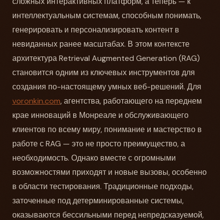
сложных интерактивных платформ, а теперь — к
интеллектуальным системам, способным понимать,
генерировать и персонализировать контент в
невиданных ранее масштабах. В этом контексте
архитектура Retrieval Augmented Generation (RAG)
становится одним из ключевых инструментов для
создания по-настоящему умных веб-решений. Для
voronkin.com
, агентства, работающего на переднем
крае инноваций в Монреале и обслуживающего
клиентов по всему миру, понимание и мастерство в
работе с RAG — это не просто преимущество, а
необходимость. Однако вместе с огромными
возможностями приходят и новые вызовы, особенно
в области тестирования. Традиционные подходы,
заточенные под детерминированные системы,
оказываются бессильными перед непредсказуемой,