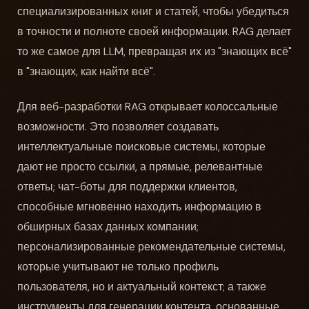
специализированных книг и статей, чтобы убедиться
в точности и полноте своей информации. RAG делает
то же самое для LLM, превращая их из "знающих всё"
в "знающих, как найти всё".
Для веб-разработки RAG открывает колоссальные
возможности. Это позволяет создавать
интеллектуальные поисковые системы, которые
дают не просто ссылки, а прямые, релевантные
ответы; чат-боты для поддержки клиентов,
способные мгновенно находить информацию в
обширных базах данных компании;
персонализированные рекомендательные системы,
которые учитывают не только профиль
пользователя, но и актуальный контекст; а также
инструменты для генерации контента, основанные