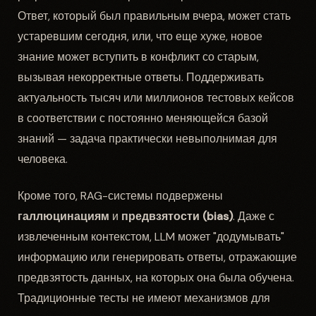
Ответ, который был правильным вчера, может стать
устаревшим сегодня, или, что еще хуже, новое
знание может вступить в конфликт со старым,
вызывая некорректные ответы. Поддерживать
актуальность тысяч или миллионов тестовых кейсов
в соответствии с постоянно меняющейся базой
знаний — задача практически невыполнимая для
человека.
Кроме того, RAG-системы подвержены
галлюцинациям
и
предвзятости (bias)
. Даже с
извлеченным контекстом, LLM может "додумывать"
информацию или генерировать ответы, отражающие
предвзятость данных, на которых она была обучена.
Традиционные тесты не имеют механизмов для