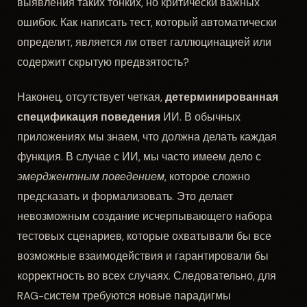
выявления таких тонких, но критически важных
ошибок. Как написать тест, который автоматически
определит, является ли ответ галлюцинацией или
содержит скрытую предвзятость?
Наконец, отсутствует четкая,
детерминированная
спецификация поведения
ИИ. В обычных
приложениях мы знаем, что должна делать каждая
функция. В случае с ИИ, мы часто имеем дело с
эмерджентным поведением
, которое сложно
предсказать и формализовать. Это делает
невозможным создание исчерпывающего набора
тестовых сценариев, которые охватывали бы все
возможные взаимодействия и гарантировали бы
корректность во всех случаях. Следовательно, для
RAG-систем требуются новые парадигмы