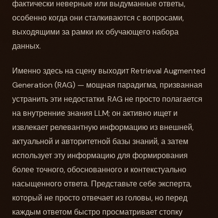
фактически неверные или выдуманные ответы,
особенно когда они сталкиваются с вопросами,
выходящими за рамки их обучающего набора
данных.
Именно здесь на сцену выходит Retrieval Augmented
Generation (RAG) — мощная парадигма, призванная
устранить эти недостатки. RAG не просто полагается
на внутренние знания LLM; он активно ищет и
извлекает релевантную информацию из внешней,
актуальной и авторитетной базы знаний, а затем
использует эту информацию для формирования
более точного, обоснованного и контекстуально
насыщенного ответа. Представьте себе эксперта,
который не просто отвечает из головы, но перед
каждым ответом быстро просматривает стопку