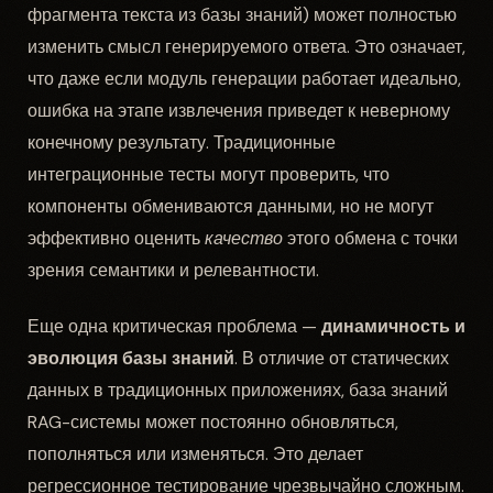
фрагмента текста из базы знаний) может полностью
изменить смысл генерируемого ответа. Это означает,
что даже если модуль генерации работает идеально,
ошибка на этапе извлечения приведет к неверному
конечному результату. Традиционные
интеграционные тесты могут проверить, что
компоненты обмениваются данными, но не могут
эффективно оценить
качество
этого обмена с точки
зрения семантики и релевантности.
Еще одна критическая проблема —
динамичность и
эволюция базы знаний
. В отличие от статических
данных в традиционных приложениях, база знаний
RAG-системы может постоянно обновляться,
пополняться или изменяться. Это делает
регрессионное тестирование чрезвычайно сложным.