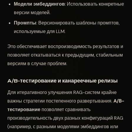
Модели эмбеддингов
: Использовать конкретные
версии моделей.
Промпты
: Версионировать шаблоны промптов,
используемые для LLM.
Это обеспечивает воспроизводимость результатов и
позволяет откатываться к предыдущим, стабильным
версиям в случае проблем.
A/B-тестирование и канареечные релизы
Для итеративного улучшения RAG-систем крайне
важны стратегии постепенного развертывания.
A/B-
тестирование
позволяет сравнивать
производительность двух разных конфигураций RAG
(например, с разными моделями эмбеддингов или