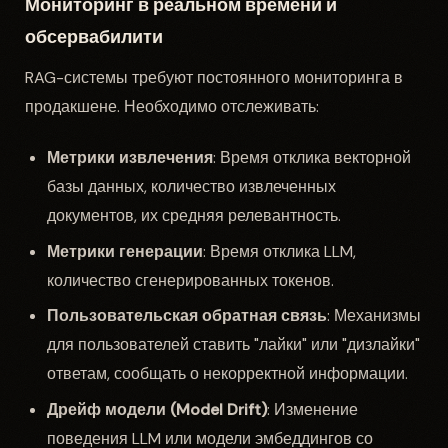
Мониторинг в реальном времени и
обсервабилити
RAG-системы требуют постоянного мониторинга в
продакшене. Необходимо отслеживать:
Метрики извлечения
: Время отклика векторной
базы данных, количество извлеченных
документов, их средняя релевантность.
Метрики генерации
: Время отклика LLM,
количество сгенерированных токенов.
Пользовательская обратная связь
: Механизмы
для пользователей ставить "лайки" или "дизлайки"
ответам, сообщать о некорректной информации.
Дрейф модели (Model Drift)
: Изменение
поведения LLM или модели эмбеддингов со