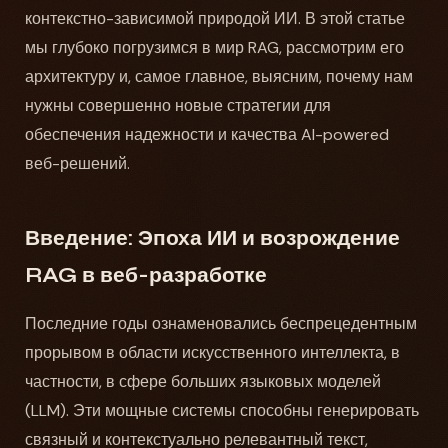
контекстно-зависимой природой ИИ. В этой статье
мы глубоко погрузимся в мир RAG, рассмотрим его
архитектуру и, самое главное, выясним, почему нам
нужны совершенно новые стратегии для
обеспечения надежности и качества AI-powered
веб-решений.
Введение: Эпоха ИИ и возрождение
RAG в веб-разработке
Последние годы ознаменовались беспрецедентным
прорывом в области искусственного интеллекта, в
частности, в сфере больших языковых моделей
(LLM). Эти мощные системы способны генерировать
связный и контекстуально релевантный текст,