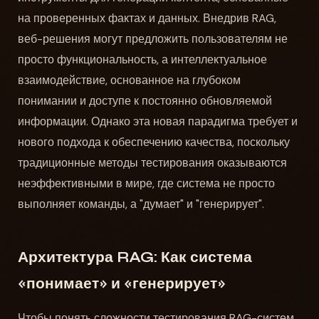
на проверенных фактах и данных. Внедрив RAG,
веб-решения могут предложить пользователям не
просто функциональность, а интеллектуальное
взаимодействие, основанное на глубоком
понимании и доступе к постоянно обновляемой
информации. Однако эта новая парадигма требует и
нового подхода к обеспечению качества, поскольку
традиционные методы тестирования оказываются
неэффективными в мире, где система не просто
выполняет команды, а "думает" и "генерирует".
Архитектура RAG: Как система
«понимает» и «генерирует»
Чтобы понять сложности тестирования RAG-систем,