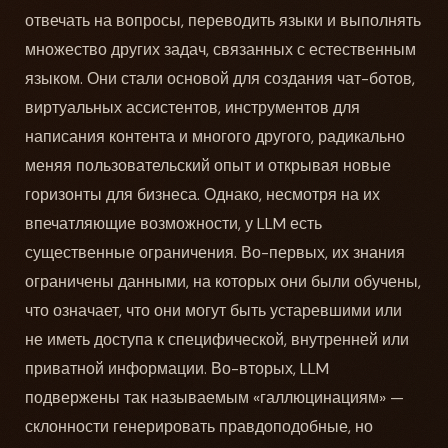
отвечать на вопросы, переводить языки и выполнять
множество других задач, связанных с естественным
языком. Они стали основой для создания чат-ботов,
виртуальных ассистентов, инструментов для
написания контента и многого другого, радикально
меняя пользовательский опыт и открывая новые
горизонты для бизнеса. Однако, несмотря на их
впечатляющие возможности, у LLM есть
существенные ограничения. Во-первых, их знания
ограничены данными, на которых они были обучены,
что означает, что они могут быть устаревшими или
не иметь доступа к специфической, внутренней или
приватной информации. Во-вторых, LLM
подвержены так называемым «галлюцинациям» —
склонности генерировать правдоподобные, но