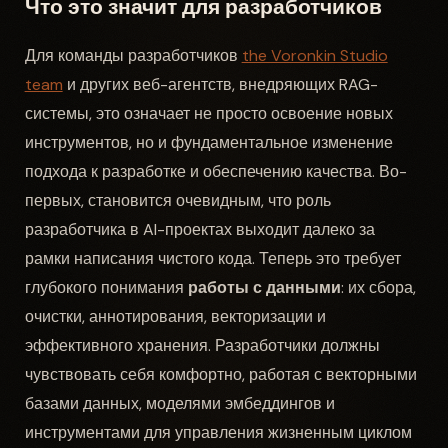
Что это значит для разработчиков
Для команды разработчиков
the Voronkin Studio
team
и других веб-агентств, внедряющих RAG-
системы, это означает не просто освоение новых
инструментов, но и фундаментальное изменение
подхода к разработке и обеспечению качества. Во-
первых, становится очевидным, что роль
разработчика в AI-проектах выходит далеко за
рамки написания чистого кода. Теперь это требует
глубокого понимания
работы с данными
: их сбора,
очистки, аннотирования, векторизации и
эффективного хранения. Разработчики должны
чувствовать себя комфортно, работая с векторными
базами данных, моделями эмбеддингов и
инструментами для управления жизненным циклом