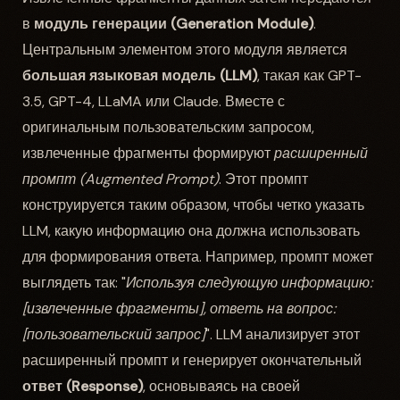
в
модуль генерации (Generation Module)
.
Центральным элементом этого модуля является
большая языковая модель (LLM)
, такая как GPT-
3.5, GPT-4, LLaMA или Claude. Вместе с
оригинальным пользовательским запросом,
извлеченные фрагменты формируют
расширенный
промпт (Augmented Prompt)
. Этот промпт
конструируется таким образом, чтобы четко указать
LLM, какую информацию она должна использовать
для формирования ответа. Например, промпт может
выглядеть так: "
Используя следующую информацию:
[извлеченные фрагменты], ответь на вопрос:
[пользовательский запрос]
". LLM анализирует этот
расширенный промпт и генерирует окончательный
ответ (Response)
, основываясь на своей