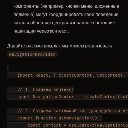
компоненты (например, кнопки меню, вложенные
подменю) могут координировать свое поведение,
читая и обновляя централизованное состояние
навигации через контекст.
Давайте рассмотрим, как мы можем реализовать
:
NavigationProvider
    import React, { createContext, useContext, 
    // 1. Создаем контекст

    const NavigationContext = createContext(nul
    // 2. Создаем кастомный хук для удобства ис
    export function useNavigation() {

        const context = useContext(NavigationCo