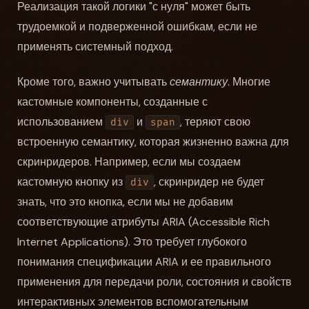
Реализация такой логики "с нуля" может быть
трудоемкой и подверженной ошибкам, если не
применять системный подход.
Кроме того, важно учитывать
семантику
. Многие
кастомные компоненты, созданные с
использованием
и
, теряют свою
div
span
встроенную семантику, которая жизненно важна для
скринридеров. Например, если мы создаем
кастомную кнопку из
, скринридер не будет
div
знать, что это кнопка, если мы не добавим
соответствующие атрибуты ARIA (Accessible Rich
Internet Applications). Это требует глубокого
понимания спецификации ARIA и ее правильного
применения для передачи роли, состояния и свойств
интерактивных элементов вспомогательным