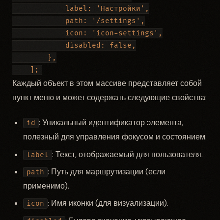
            label: 'Настройки',

            path: '/settings',

            icon: 'icon-settings',

            disabled: false,

        },

Каждый объект в этом массиве представляет собой
пункт меню и может содержать следующие свойства:
: Уникальный идентификатор элемента,
id
полезный для управления фокусом и состоянием.
: Текст, отображаемый для пользователя.
label
: Путь для маршрутизации (если
path
применимо).
: Имя иконки (для визуализации).
icon