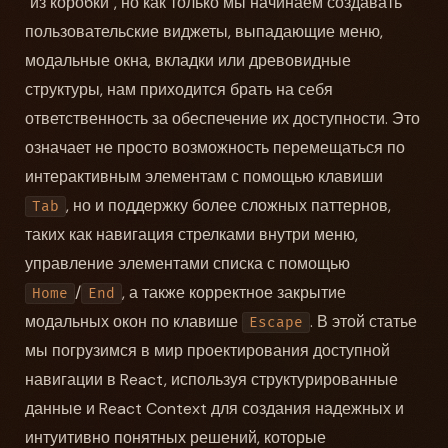
"из коробки", но как только мы начинаем создавать
пользовательские виджеты, выпадающие меню,
модальные окна, вкладки или древовидные
структуры, нам приходится брать на себя
ответственность за обеспечение их доступности. Это
означает не просто возможность перемещаться по
интерактивным элементам с помощью клавиши
, но и поддержку более сложных паттернов,
Tab
таких как навигация стрелками внутри меню,
управление элементами списка с помощью
/
, а также корректное закрытие
Home
End
модальных окон по клавише
. В этой статье
Escape
мы погрузимся в мир проектирования доступной
навигации в React, используя структурированные
данные и React Context для создания надежных и
интуитивно понятных решений, которые