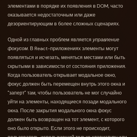
элементами в порядке их появления в DOM, часто
оказывается недостаточным или даже
дезориентирующим в более сложных сценариях.
Одной из главных проблем является
управление
фокусом
. В React-приложениях элементы могут
появляться и исчезать, меняться местами или быть
скрытыми в зависимости от состояния приложения.
Когда пользователь открывает модальное окно,
фокус должен быть перемещен внутрь этого окна и
"заперт" там, чтобы пользователь не мог случайно
уйти на элементы, находящиеся позади модального
окна. После закрытия модального окна фокус
должен быть возвращен на тот элемент, с которого
оно было открыто. Если этого не происходит,