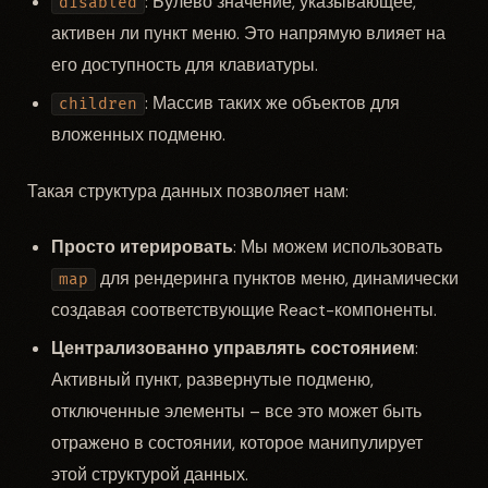
: Булево значение, указывающее,
disabled
активен ли пункт меню. Это напрямую влияет на
его доступность для клавиатуры.
: Массив таких же объектов для
children
вложенных подменю.
Такая структура данных позволяет нам:
Просто итерировать
: Мы можем использовать
для рендеринга пунктов меню, динамически
map
создавая соответствующие React-компоненты.
Централизованно управлять состоянием
:
Активный пункт, развернутые подменю,
отключенные элементы – все это может быть
отражено в состоянии, которое манипулирует
этой структурой данных.