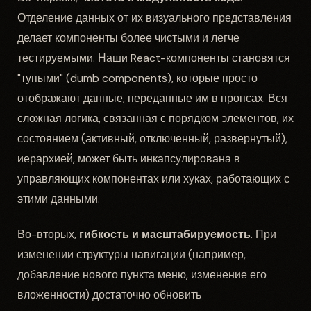
Отделение данных от их визуального представления
делает компоненты более чистыми и легче
тестируемыми. Наши React-компоненты становятся
"тупыми" (dumb components), которые просто
отображают данные, переданные им в пропсах. Вся
сложная логика, связанная с порядком элементов, их
состоянием (активный, отключенный, развернутый),
иерархией, может быть инкапсулирована в
управляющих компонентах или хуках, работающих с
этими данными.
Во-вторых,
гибкость и масштабируемость
. При
изменении структуры навигации (например,
добавление нового пункта меню, изменение его
вложенности) достаточно обновить