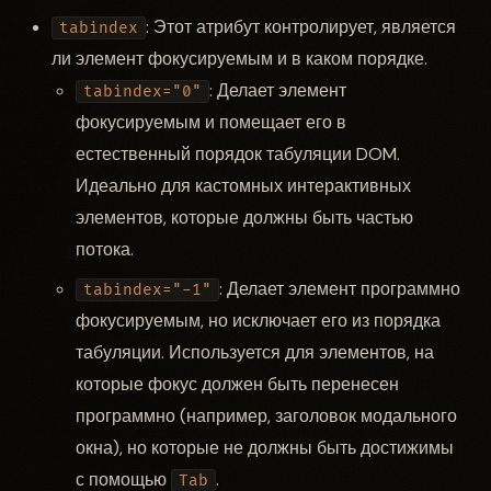
: Этот атрибут контролирует, является
tabindex
ли элемент фокусируемым и в каком порядке.
: Делает элемент
tabindex="0"
фокусируемым и помещает его в
естественный порядок табуляции DOM.
Идеально для кастомных интерактивных
элементов, которые должны быть частью
потока.
: Делает элемент программно
tabindex="-1"
фокусируемым, но исключает его из порядка
табуляции. Используется для элементов, на
которые фокус должен быть перенесен
программно (например, заголовок модального
окна), но которые не должны быть достижимы
с помощью
.
Tab