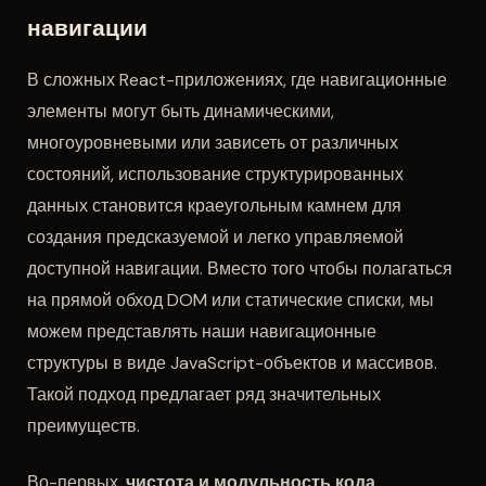
навигации
В сложных React-приложениях, где навигационные
элементы могут быть динамическими,
многоуровневыми или зависеть от различных
состояний, использование структурированных
данных становится краеугольным камнем для
создания предсказуемой и легко управляемой
доступной навигации. Вместо того чтобы полагаться
на прямой обход DOM или статические списки, мы
можем представлять наши навигационные
структуры в виде JavaScript-объектов и массивов.
Такой подход предлагает ряд значительных
преимуществ.
Во-первых,
чистота и модульность кода
.