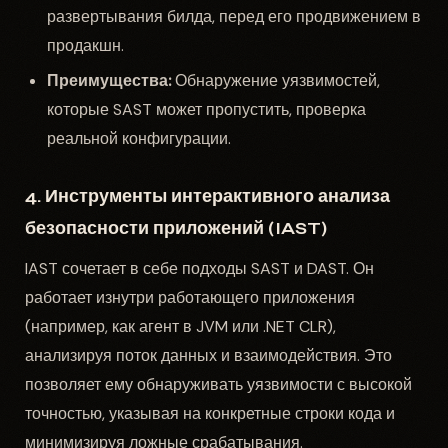
развертывания билда, перед его продвижением в
продакшн.
Преимущества:
Обнаружение уязвимостей,
которые SAST может пропустить, проверка
реальной конфигурации.
4. Инструменты интерактивного анализа
безопасности приложений (IAST)
IAST сочетает в себе подходы SAST и DAST. Он
работает изнутри работающего приложения
(например, как агент в JVM или .NET CLR),
анализируя поток данных и взаимодействия. Это
позволяет ему обнаруживать уязвимости с высокой
точностью, указывая на конкретные строки кода и
минимизируя ложные срабатывания.