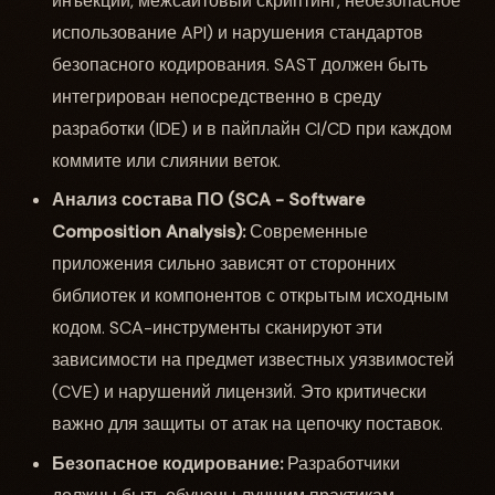
инъекции, межсайтовый скриптинг, небезопасное
использование API) и нарушения стандартов
безопасного кодирования. SAST должен быть
интегрирован непосредственно в среду
разработки (IDE) и в пайплайн CI/CD при каждом
коммите или слиянии веток.
Анализ состава ПО (SCA - Software
Composition Analysis):
Современные
приложения сильно зависят от сторонних
библиотек и компонентов с открытым исходным
кодом. SCA-инструменты сканируют эти
зависимости на предмет известных уязвимостей
(CVE) и нарушений лицензий. Это критически
важно для защиты от атак на цепочку поставок.
Безопасное кодирование:
Разработчики