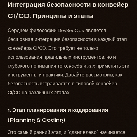
Интеграция безопасности в конвейер
CI/CD: Принципы и этапы
Сердцем философии DevSecOps является
бесшовная интеграция безопасности в каждый этап
конвейера CI/CD. Это требует не только
использования правильных инструментов, но и
глубокого понимания того,
когда
и
как
применять эти
инструменты и практики. Давайте рассмотрим, как
безопасность встраивается в типовой конвейер
CI/CD на различных этапах.
1. Этап планирования и кодирования
(Planning & Coding)
Это самый ранний этап, и "сдвиг влево" начинается