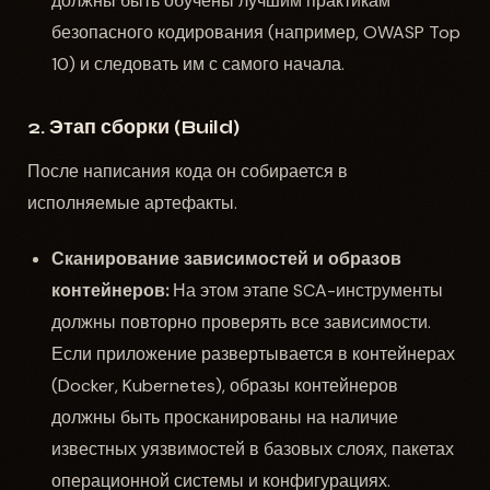
должны быть обучены лучшим практикам
безопасного кодирования (например, OWASP Top
10) и следовать им с самого начала.
2. Этап сборки (Build)
После написания кода он собирается в
исполняемые артефакты.
Сканирование зависимостей и образов
контейнеров:
На этом этапе SCA-инструменты
должны повторно проверять все зависимости.
Если приложение развертывается в контейнерах
(Docker, Kubernetes), образы контейнеров
должны быть просканированы на наличие
известных уязвимостей в базовых слоях, пакетах
операционной системы и конфигурациях.