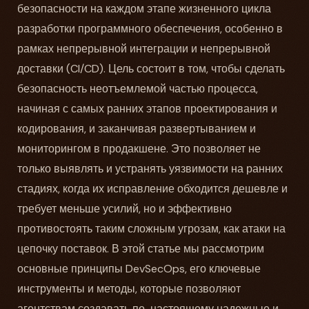
безопасности на каждом этапе жизненного цикла
разработки программного обеспечения, особенно в
рамках непрерывной интеграции и непрерывной
доставки (CI/CD). Цель состоит в том, чтобы сделать
безопасность неотъемлемой частью процесса,
начиная с самых ранних этапов проектирования и
кодирования, и заканчивая развертыванием и
мониторингом в продакшене. Это позволяет не
только выявлять и устранять уязвимости на ранних
стадиях, когда их исправление обходится дешевле и
требует меньше усилий, но и эффективно
противостоять таким сложным угрозам, как атаки на
цепочку поставок. В этой статье мы рассмотрим
основные принципы DevSecOps, его ключевые
инструменты и методы, которые позволяют
агентствам создавать по-настоящему надежные и