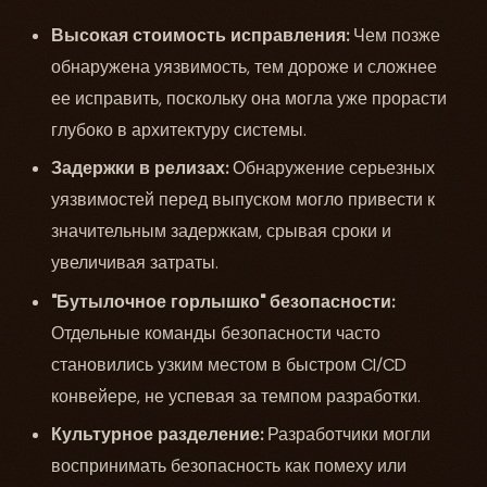
Высокая стоимость исправления:
Чем позже
обнаружена уязвимость, тем дороже и сложнее
ее исправить, поскольку она могла уже прорасти
глубоко в архитектуру системы.
Задержки в релизах:
Обнаружение серьезных
уязвимостей перед выпуском могло привести к
значительным задержкам, срывая сроки и
увеличивая затраты.
"Бутылочное горлышко" безопасности:
Отдельные команды безопасности часто
становились узким местом в быстром CI/CD
конвейере, не успевая за темпом разработки.
Культурное разделение:
Разработчики могли
воспринимать безопасность как помеху или