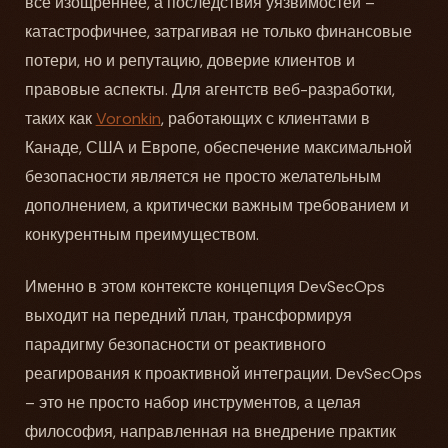
все изощреннее, а последствия уязвимостей –
катастрофичнее, затрагивая не только финансовые
потери, но и репутацию, доверие клиентов и
правовые аспекты. Для агентств веб-разработки,
таких как
Voronkin
, работающих с клиентами в
Канаде, США и Европе, обеспечение максимальной
безопасности является не просто желательным
дополнением, а критически важным требованием и
конкурентным преимуществом.
Именно в этом контексте концепция DevSecOps
выходит на передний план, трансформируя
парадигму безопасности от реактивного
реагирования к проактивной интеграции. DevSecOps
– это не просто набор инструментов, а целая
философия, направленная на внедрение практик