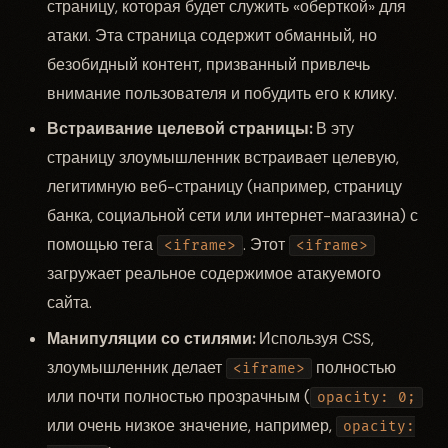
страницу, которая будет служить «оберткой» для
атаки. Эта страница содержит обманный, но
безобидный контент, призванный привлечь
внимание пользователя и побудить его к клику.
Встраивание целевой страницы:
В эту
страницу злоумышленник встраивает целевую,
легитимную веб-страницу (например, страницу
банка, социальной сети или интернет-магазина) с
помощью тега
. Этот
<iframe>
<iframe>
загружает реальное содержимое атакуемого
сайта.
Манипуляции со стилями:
Используя CSS,
злоумышленник делает
полностью
<iframe>
или почти полностью прозрачным (
opacity: 0;
или очень низкое значение, например,
opacity: