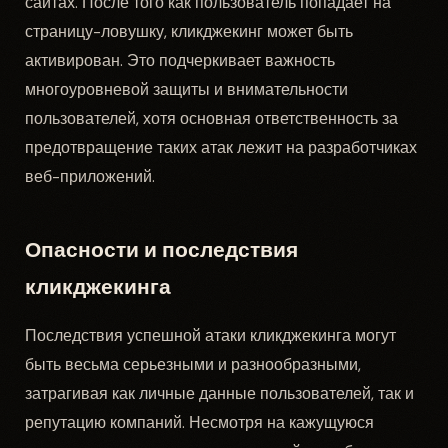
сайтах. После того как пользователь попадает на
страницу-ловушку, кликджекинг может быть
активирован. Это подчеркивает важность
многоуровневой защиты и внимательности
пользователей, хотя основная ответственность за
предотвращение таких атак лежит на разработчиках
веб-приложений.
Опасности и последствия
кликджекинга
Последствия успешной атаки кликджекинга могут
быть весьма серьезными и разнообразными,
затрагивая как личные данные пользователей, так и
репутацию компаний. Несмотря на кажущуюся