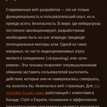
Современная веб-разработка — это не только
функциональность и пользовательский опыт, но и,
прежде всего, безопасность. В мире, где киберугрозы
постоянно эволюционируют, разработчикам
необходимо быть на шаг впереди, предвидя
потенциальные векторы атак. Одной из таких
коварных, но часто недооцениваемых угроз
является кликджекинг (clickjacking), или «угон
кликов». Эта техника позволяет злоумышленникам
обманом заставить пользователей выполнять
действия, которые они не намеревались совершать,
на, казалось бы, безопасных веб-страницах. Для
the
Voronkin Studio team
, работающей с клиентами в
Канаде, США и Европе, понимание и эффективное
предотвращение кликджекинга является критически