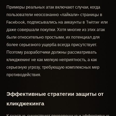
Примеры реальных атак включают случаи, когда
пользователи неосознанно «лайкали» страницы в
Facebook, подписывались на аккаунты в Twitter или
даже совершали покупки. Хотя многие из этих атак
были относительно простыми, их потенциал для
более серьезного ущерба всегда присутствует.
Поэтому разработчики должны рассматривать
кликджекинг не как мелкую неприятность, а как
серьезную угрозу, требующую комплексных мер
противодействия.
Эффективные стратегии защиты от
кликджекинга
К счастью, существуют проверенные и эффективные