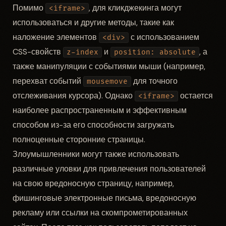
Помимо
, для кликджекинга могут
<iframe>
использоваться и другие методы, такие как
наложение элементов
с использованием
<div>
CSS-свойств
и
, а
z-index
position: absolute
также манипуляции с событиями мыши (например,
перехват событий
для точного
mousemove
отслеживания курсора). Однако
остается
<iframe>
наиболее распространенным и эффективным
способом из-за его способности загружать
полноценные сторонние страницы.
Злоумышленники могут также использовать
различные уловки для привлечения пользователей
на свою вредоносную страницу, например,
фишинговые электронные письма, вредоносную
рекламу или ссылки на скомпрометированных