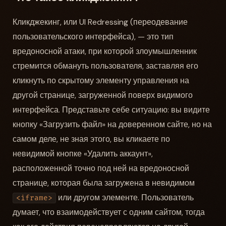
Кликджекинг, или UI Redressing (переодевание
пользовательского интерфейса), — это тип
вредоносной атаки, при которой злоумышленник
стремится обмануть пользователя, заставляя его
кликнуть по скрытому элементу управления на
другой странице, загруженной поверх видимого
интерфейса. Представьте себе ситуацию: вы видите
кнопку «Загрузить файл» на доверенном сайте, но на
самом деле, не зная этого, вы кликаете по
невидимой кнопке «Удалить аккаунт»,
расположенной точно под ней на вредоносной
странице, которая была загружена в невидимом
или другом элементе. Пользователь
<iframe>
думает, что взаимодействует с одним сайтом, тогда