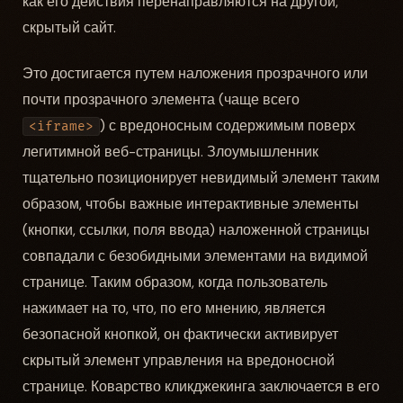
как его действия перенаправляются на другой,
скрытый сайт.
Это достигается путем наложения прозрачного или
почти прозрачного элемента (чаще всего
) с вредоносным содержимым поверх
<iframe>
легитимной веб-страницы. Злоумышленник
тщательно позиционирует невидимый элемент таким
образом, чтобы важные интерактивные элементы
(кнопки, ссылки, поля ввода) наложенной страницы
совпадали с безобидными элементами на видимой
странице. Таким образом, когда пользователь
нажимает на то, что, по его мнению, является
безопасной кнопкой, он фактически активирует
скрытый элемент управления на вредоносной
странице. Коварство кликджекинга заключается в его