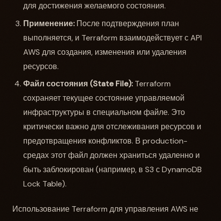
для достижения желаемого состояния.
Применение:
После подтверждения план
выполняется, и Terraform взаимодействует с API
AWS для создания, изменения или удаления
ресурсов.
Файл состояния (State File):
Terraform
сохраняет текущее состояние управляемой
инфраструктуры в специальном файле. Это
критически важно для отслеживания ресурсов и
предотвращения конфликтов. В production-
средах этот файл должен храниться удаленно и
быть заблокирован (например, в S3 с DynamoDB
Lock Table).
Использование Terraform для управления AWS не