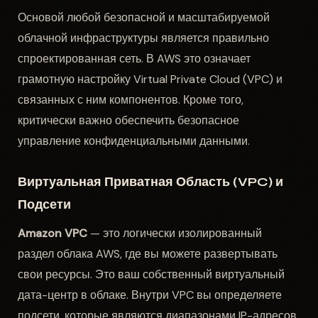
Основой любой безопасной и масштабируемой
облачной инфраструктуры является правильно
спроектированная сеть. В AWS это означает
грамотную настройку Virtual Private Cloud (VPC) и
связанных с ним компонентов. Кроме того,
критически важно обеспечить безопасное
управление конфиденциальными данными.
Виртуальная Приватная Область (VPC) и
Подсети
Amazon VPC
— это логически изолированный
раздел облака AWS, где вы можете развертывать
свои ресурсы. Это ваш собственный виртуальный
дата-центр в облаке. Внутри VPC вы определяете
подсети, которые являются диапазонами IP-адресов.