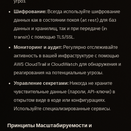
угроз.
Шифрование:
Всегда используйте шифрование
данных как в состоянии покоя (at rest) для баз
данных и хранилищ, так и при передаче (in
transit) с помощью TLS/SSL.
Мониторинг и аудит:
Регулярно отслеживайте
активность в вашей инфраструктуре с помощью
AWS CloudTrail и CloudWatch для обнаружения и
реагирования на потенциальные угрозы.
Управление секретами:
Никогда не храните
чувствительные данные (пароли, API-ключи) в
открытом виде в коде или конфигурациях.
Используйте специализированные сервисы.
Принципы Масштабируемости и