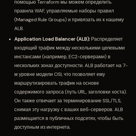
помощью Terraform мы можем определить
правила WAF, управляемые наборы правил
(Managed Rule Groups) и привязать их к нашему
ALB.
Application Load Balancer (ALB):
Распределяет
входящий трафик между несколькими целевыми
инстансами (например, EC2-серверами) в
нескольких зонах доступности. ALB работает на 7-
м уровне модели OSI, что позволяет ему
маршрутизировать трафик на основе
содержимого запроса (путь URL, заголовки хоста).
Он также отвечает за терминирование SSL/TLS,
снимая эту нагрузку с ваших веб-серверов. ALB
размещается в публичных подсетях, чтобы быть
доступным из интернета.