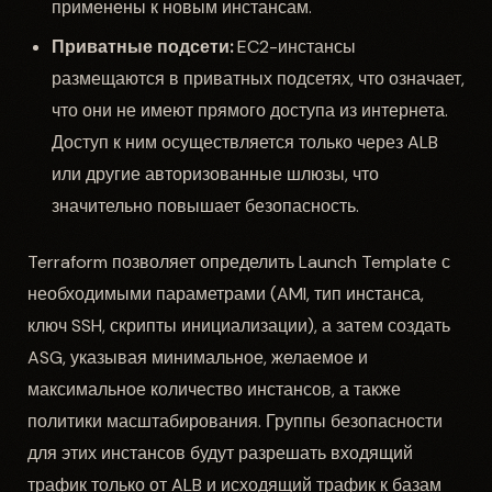
применены к новым инстансам.
Приватные подсети:
EC2-инстансы
размещаются в приватных подсетях, что означает,
что они не имеют прямого доступа из интернета.
Доступ к ним осуществляется только через ALB
или другие авторизованные шлюзы, что
значительно повышает безопасность.
Terraform позволяет определить Launch Template с
необходимыми параметрами (AMI, тип инстанса,
ключ SSH, скрипты инициализации), а затем создать
ASG, указывая минимальное, желаемое и
максимальное количество инстансов, а также
политики масштабирования. Группы безопасности
для этих инстансов будут разрешать входящий
трафик только от ALB и исходящий трафик к базам