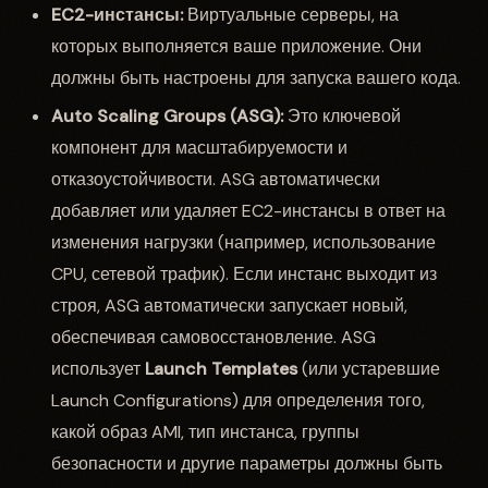
EC2-инстансы:
Виртуальные серверы, на
которых выполняется ваше приложение. Они
должны быть настроены для запуска вашего кода.
Auto Scaling Groups (ASG):
Это ключевой
компонент для масштабируемости и
отказоустойчивости. ASG автоматически
добавляет или удаляет EC2-инстансы в ответ на
изменения нагрузки (например, использование
CPU, сетевой трафик). Если инстанс выходит из
строя, ASG автоматически запускает новый,
обеспечивая самовосстановление. ASG
использует
Launch Templates
(или устаревшие
Launch Configurations) для определения того,
какой образ AMI, тип инстанса, группы
безопасности и другие параметры должны быть