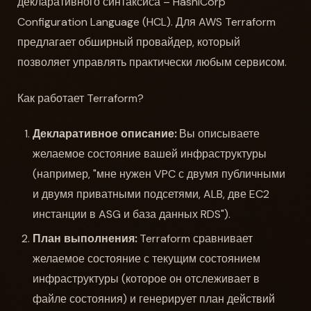
декларативного синтаксиса – HashiCorp
Configuration Language (HCL). Для AWS Terraform
предлагает обширный провайдер, который
позволяет управлять практически любым сервисом.
Как работает Terraform?
Декларативное описание:
Вы описываете
желаемое состояние вашей инфраструктуры
(например, "мне нужен VPC с двумя публичными
и двумя приватными подсетями, ALB, две EC2
инстанции в ASG и база данных RDS").
План выполнения:
Terraform сравнивает
желаемое состояние с текущим состоянием
инфраструктуры (которое он отслеживает в
файле состояния) и генерирует план действий