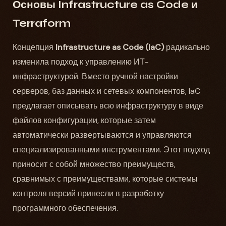
Основы Infrastructure as Code и
Terraform
Концепция
Infrastructure as Code (IaC)
радикально
изменила подход к управлению ИТ-
инфраструктурой. Вместо ручной настройки
серверов, баз данных и сетевых компонентов, IaC
предлагает описывать всю инфраструктуру в виде
файлов конфигурации, которые затем
автоматически развертываются и управляются
специализированными инструментами. Этот подход
приносит с собой множество преимуществ,
сравнимых с преимуществами, которые системы
контроля версий принесли в разработку
программного обеспечения.