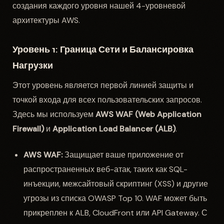
создания каждого уровня нашей 4-уровневой
архитектуры AWS.
Уровень 1: Граница Сети и Балансировка
Нагрузки
Этот уровень является первой линией защиты и
точкой входа для всех пользовательских запросов.
Здесь мы используем
AWS WAF (Web Application
Firewall)
и
Application Load Balancer (ALB)
.
AWS WAF:
Защищает ваше приложение от
распространенных веб-атак, таких как SQL-
инъекции, межсайтовый скриптинг (XSS) и другие
угрозы из списка OWASP Top 10. WAF может быть
прикреплен к ALB, CloudFront или API Gateway. С