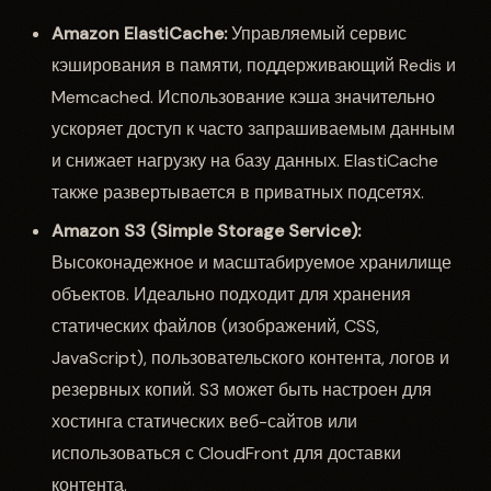
Amazon ElastiCache:
Управляемый сервис
кэширования в памяти, поддерживающий Redis и
Memcached. Использование кэша значительно
ускоряет доступ к часто запрашиваемым данным
и снижает нагрузку на базу данных. ElastiCache
также развертывается в приватных подсетях.
Amazon S3 (Simple Storage Service):
Высоконадежное и масштабируемое хранилище
объектов. Идеально подходит для хранения
статических файлов (изображений, CSS,
JavaScript), пользовательского контента, логов и
резервных копий. S3 может быть настроен для
хостинга статических веб-сайтов или
использоваться с CloudFront для доставки
контента.