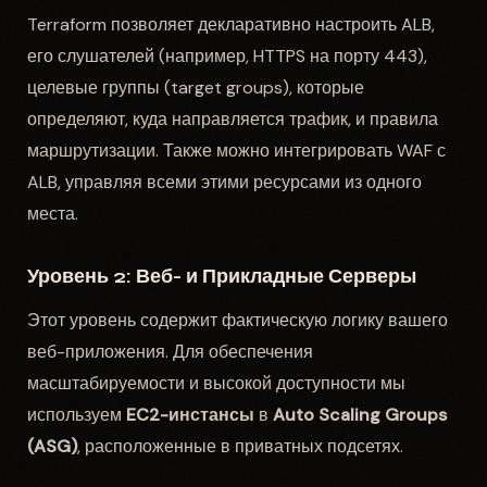
Terraform позволяет декларативно настроить ALB,
его слушателей (например, HTTPS на порту 443),
целевые группы (target groups), которые
определяют, куда направляется трафик, и правила
маршрутизации. Также можно интегрировать WAF с
ALB, управляя всеми этими ресурсами из одного
места.
Уровень 2: Веб- и Прикладные Серверы
Этот уровень содержит фактическую логику вашего
веб-приложения. Для обеспечения
масштабируемости и высокой доступности мы
используем
EC2-инстансы
в
Auto Scaling Groups
(ASG)
, расположенные в приватных подсетях.