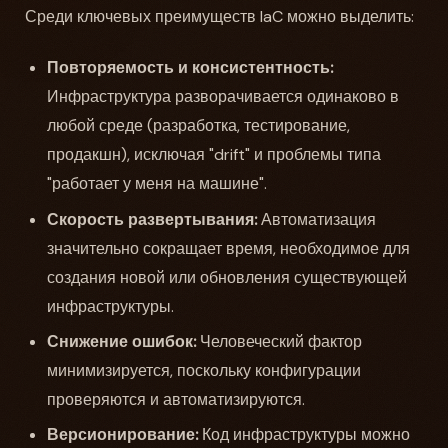
Среди ключевых преимуществ IaC можно выделить:
Повторяемость и консистентность:
Инфраструктура разворачивается одинаково в
любой среде (разработка, тестирование,
продакшн), исключая "drift" и проблемы типа
"работает у меня на машине".
Скорость развертывания:
Автоматизация
значительно сокращает время, необходимое для
создания новой или обновления существующей
инфраструктуры.
Снижение ошибок:
Человеческий фактор
минимизируется, поскольку конфигурации
проверяются и автоматизируются.
Версионирование:
Код инфраструктуры можно