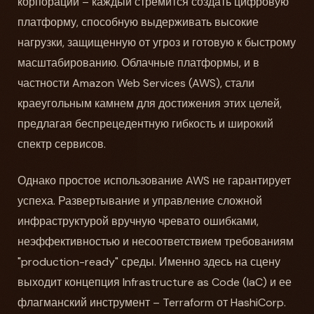
корпораций – каждый стремится создать цифровую
платформу, способную выдерживать высокие
нагрузки, защищенную от угроз и готовую к быстрому
масштабированию. Облачные платформы, и в
частности Amazon Web Services (AWS), стали
краеугольным камнем для достижения этих целей,
предлагая беспрецедентную гибкость и широкий
спектр сервисов.
Однако простое использование AWS не гарантирует
успеха. Развертывание и управление сложной
инфраструктурой вручную чревато ошибками,
неэффективностью и несоответствием требованиям
"production-ready" среды. Именно здесь на сцену
выходит концепция Infrastructure as Code (IaC) и ее
флагманский инструмент – Terraform от HashiCorp.