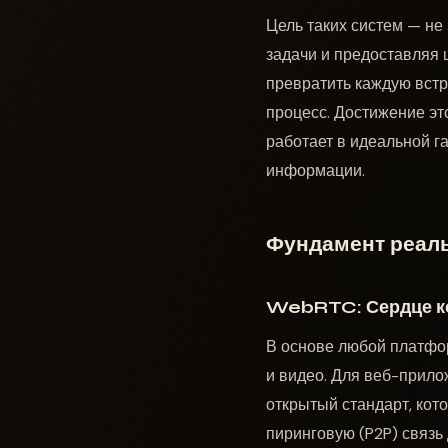
Цель таких систем — не
задачи и предоставляя 
превратить каждую встр
процесс. Достижение эт
работает в идеальной г
информации.
Фундамент реал
WebRTC: Сердце ко
В основе любой платфо
и видео. Для веб-прило
открытый стандарт, ко
пиринговую (P2P) связь