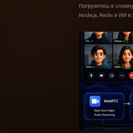
Погрузитесь в сложн
Node.js, Redis и ИИ 