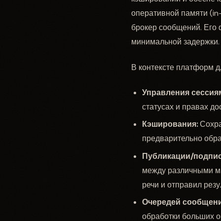
оперативной памяти (in
брокер сообщений. Его 
минимальной задержки.
В контексте платформ д
Управления сессия
статусах и правах до
Кэширования:
Сохра
предварительно обра
Публикации/подписк
между различными м
речи и отправил резу
Очередей сообщени
обработки больших 