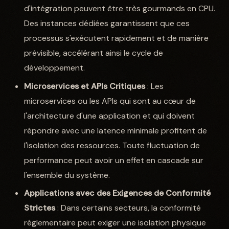
d'intégration peuvent être très gourmands en CPU.
Des instances dédiées garantissent que ces
processus s'exécutent rapidement et de manière
prévisible, accélérant ainsi le cycle de
développement.
Microservices et APIs Critiques
: Les
microservices ou les APIs qui sont au cœur de
l'architecture d'une application et qui doivent
répondre avec une latence minimale profitent de
l'isolation des ressources. Toute fluctuation de
performance peut avoir un effet en cascade sur
l'ensemble du système.
Applications avec des Exigences de Conformité
Strictes
: Dans certains secteurs, la conformité
réglementaire peut exiger une isolation physique