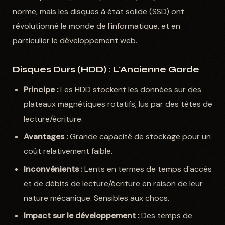
norme, mais les disques à état solide (SSD) ont
révolutionné le monde de l'informatique, et en
particulier le développement web.
Disques Durs (HDD) : L'Ancienne Garde
Principe :
Les HDD stockent les données sur des
plateaux magnétiques rotatifs, lus par des têtes de
lecture/écriture.
Avantages :
Grande capacité de stockage pour un
coût relativement faible.
Inconvénients :
Lents en termes de temps d'accès
et de débits de lecture/écriture en raison de leur
nature mécanique. Sensibles aux chocs.
Impact sur le développement :
Des temps de