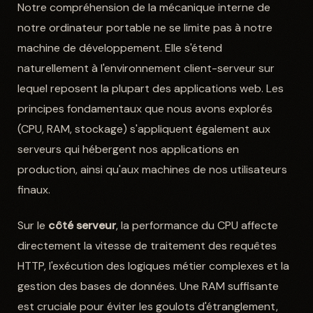
Notre compréhension de la mécanique interne de
notre ordinateur portable ne se limite pas à notre
machine de développement. Elle s'étend
naturellement à l'environnement client-serveur sur
lequel reposent la plupart des applications web. Les
principes fondamentaux que nous avons explorés
(CPU, RAM, stockage) s'appliquent également aux
serveurs qui hébergent nos applications en
production, ainsi qu'aux machines de nos utilisateurs
finaux.
Sur le
côté serveur
, la performance du CPU affecte
directement la vitesse de traitement des requêtes
HTTP, l'exécution des logiques métier complexes et la
gestion des bases de données. Une RAM suffisante
est cruciale pour éviter les goulots d'étranglement,