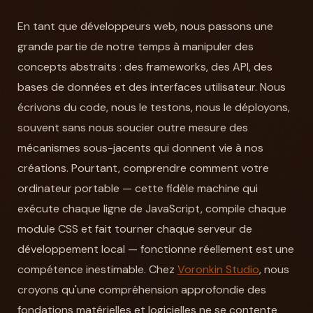
En tant que développeurs web, nous passons une
grande partie de notre temps à manipuler des
concepts abstraits : des frameworks, des API, des
bases de données et des interfaces utilisateur. Nous
écrivons du code, nous le testons, nous le déployons,
souvent sans nous soucier outre mesure des
mécanismes sous-jacents qui donnent vie à nos
créations. Pourtant, comprendre comment votre
ordinateur portable — cette fidèle machine qui
exécute chaque ligne de JavaScript, compile chaque
module CSS et fait tourner chaque serveur de
développement local — fonctionne réellement est une
compétence inestimable. Chez
Voronkin Studio
, nous
croyons qu'une compréhension approfondie des
fondations matérielles et logicielles ne se contente