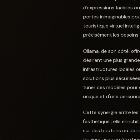
d'expressions faciales 
portes inimaginables pou
touristique virtuel intel
précisément les besoins d
Ollama, de son côté, offr
désirant une plus grande
infrastructures locales o
solutions plus sécurisées
tuner ces modèles pour 
unique et d'une personnal
Cette synergie entre les 
l'esthétique ; elle enrich
sur des boutons ou de rem
feraient avec un être h