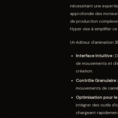
nécessitant une expertis
approfondie des moteurs 
de production complexes
Hyper vise à simplifier c
Un éditeur d'animation 
Interface Intuitive :
De
de mouvements et d'ex
création.
Contrôle Granulaire :
mouvements de caméra
Optimisation pour le
intégrer des outils d'
chargeant rapidement 