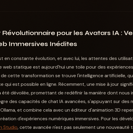
Révolutionnaire pour les Avatars IA : Ve
b Immersives Inédites
en constante évolution, et avec lui, les attentes des utilisat
e web statique est aujourd'hui une toile pour des expériences 
e cette transformation se trouve l'intelligence artificielle, q
ce qui est possible en ligne. Récemment, une mise à jour signifi
 été dévoilée, promettant de redéfinir la manière dont nous i
tègre des capacités de chat IA avancées, s'appuyant sur des
llama, et combine cela avec un éditeur d'animation 3D repens
réation d'expériences numériques immersives. Pour les dével
n Studio
, cette avancée n'est pas seulement une nouveauté t