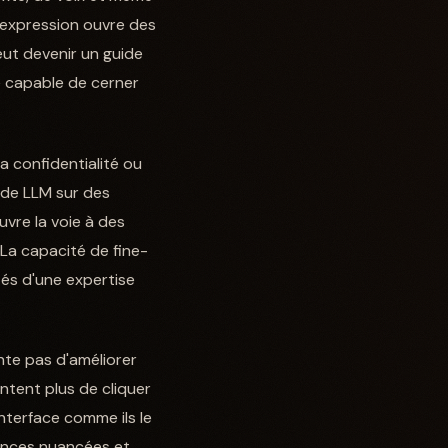
'expression ouvre des
eut devenir un guide
te capable de cerner
a confidentialité ou
 de LLM sur des
uvre la voie à des
 La capacité de fine-
és d'une expertise
ente pas d'améliorer
entent plus de cliquer
nterface comme ils le
ences nuancées et