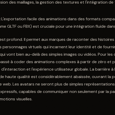
sion des maillages, la gestion des textures et l'intégration d
:
L'exportation facile des animations dans des formats compat
 GLTF ou FBX) est cruciale pour une intégration fluide dans 
r est profond. Il permet aux marques de raconter des histoires
 personnages virtuels qui incarnent leur identité et de fourn
 qui vont bien au-delà des simples images ou vidéos. Pour les
passé à coder des animations complexes à partir de zéro et 
d'interaction et l'expérience utilisateur globale. La barrière à 
de haute qualité est considérablement abaissée, ouvrant la 
 le web. Les avatars ne seront plus de simples représentations
pressifs, capables de communiquer non seulement par la paro
motions visuelles.