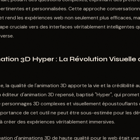
rtinentes et personnalisées. Cette approche conversationnelle
t rend les expériences web non seulement plus efficaces, ma
étape cruciale vers des interfaces véritablement intelligentes q
nverse.
ation 3D Hyper : La Révolution Visuelle
nce, la qualité de l'animation 3D apporte la vie et la crédibilité 
n éditeur d'animation 3D repensé, baptisé "Hyper", qui promet
e personnages 3D complexes et visuellement époustouflants
mportance de cet outil ne peut être sous-estimée pour les dé
à créer des expériences véritablement immersives.
réation d'animations 3D de haute qualité pour le web était une