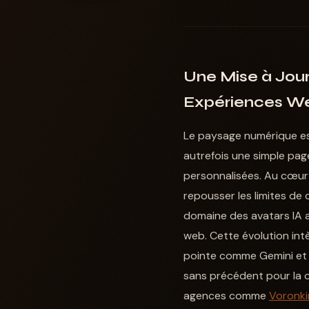
Une Mise à Jour 
Expériences We
Le paysage numérique est 
autrefois une simple pag
personnalisées. Au cœur d
repousser les limites de 
domaine des avatars IA a
web. Cette évolution in
pointe comme Gemini et O
sans précédent pour la c
agences comme
Voronki