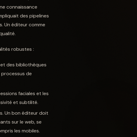
 une connaissance
pliquait des pipelines
gs. Un éditeur comme
qualité.
ités robustes :
 et des bibliothèques
e processus de
essions faciales et les
ité et subtilité.
s. Un bon éditeur doit
ants sur le web, se
mpris les mobiles.