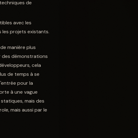
e techniques de
ibles avec les
les projets existants.
 de manière plus
ir des démonstrations
 développeurs, cela
plus de temps à se
l'entrée pour la
porte à une vague
 statiques, mais des
le, mais aussi par le