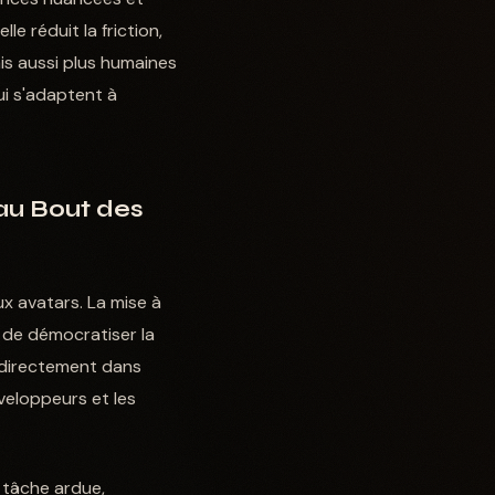
 réduit la friction,
is aussi plus humaines
ui s'adaptent à
 au Bout des
aux avatars. La mise à
 de démocratiser la
 directement dans
veloppeurs et les
 tâche ardue,