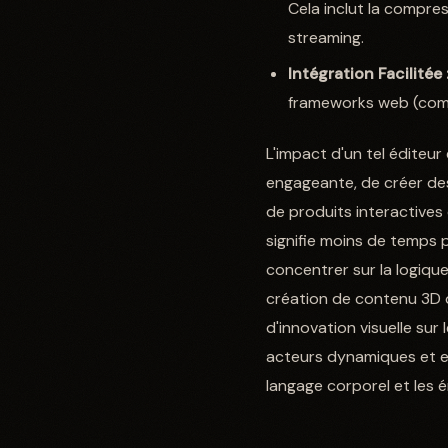
Cela inclut la compres
streaming.
Intégration Facilitée 
frameworks web (comme
L'impact d'un tel éditeu
engageante, de créer des
de produits interactives
signifie moins de temps 
concentrer sur la logique 
création de contenu 3D 
d'innovation visuelle sur
acteurs dynamiques et ex
langage corporel et les é