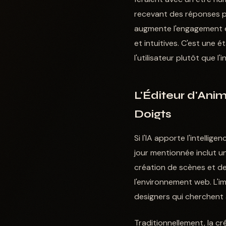
recevant des réponses pe
augmente l'engagement e
et intuitives. C'est une 
l'utilisateur plutôt que l'i
L'Éditeur d'Anim
Doigts
Si l'IA apporte l'intellige
jour mentionnée inclut u
création de scènes et d
l'environnement web. L'i
designers qui cherchent 
Traditionnellement, la c