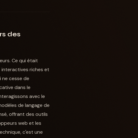
rs des
eurs. Ce qui était
interactives riches et
ui ne cesse de
cative dans le
nteragissons avec le
 modèles de langage de
é, offrant des outils
oppeurs web et les
echnique, c'est une