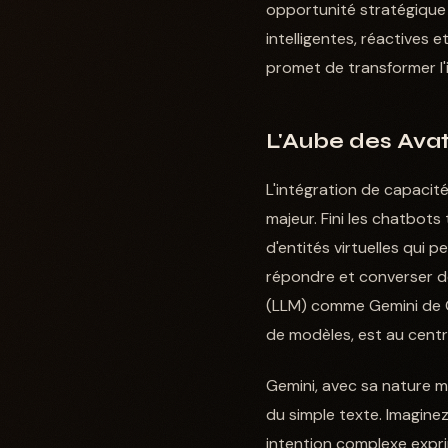
opportunité stratégique 
intelligentes, réactives
promet de transformer l
L'Aube des Avat
L'intégration de capaci
majeur. Fini les chatbot
d'entités virtuelles qui 
répondre et converser de
(LLM) comme Gemini de G
de modèles, est au centr
Gemini, avec sa nature m
du simple texte. Imagine
intention complexe expr