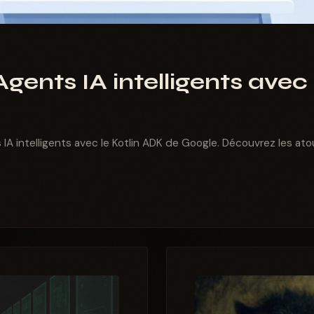
Agents IA intelligents avec
 IA intelligents avec le Kotlin ADK de Google. Découvrez les atou