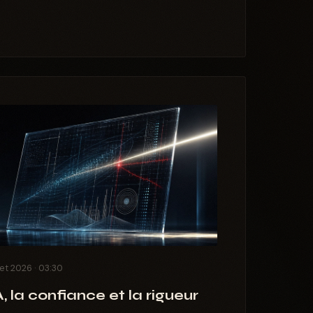
llet 2026 · 03:30
A, la confiance et la rigueur