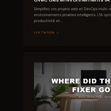
Simplifiez vos projets web et DevOps multi-
environnements jetables intelligents. L'IA opt
productivité et...
Lire l'article →