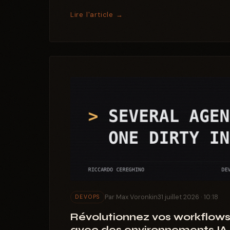
Lire l'article →
Par Max Voronkin
31 juillet 2026 · 10:18
DEVOPS
Révolutionnez vos workflows
avec des environnements IA