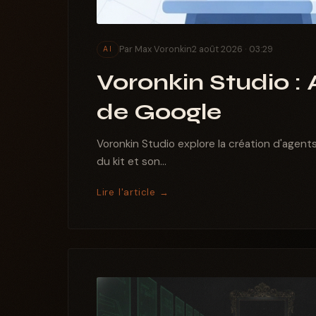
Par Max Voronkin
2 août 2026 · 03:29
AI
Voronkin Studio : 
de Google
Voronkin Studio explore la création d'agents
du kit et son...
Lire l'article →