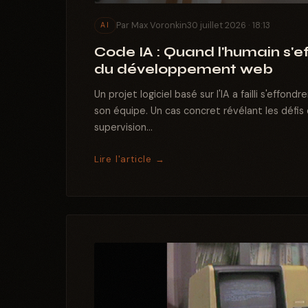
Par Max Voronkin
30 juillet 2026 · 18:13
AI
Code IA : Quand l'humain s'ef
du développement web
Un projet logiciel basé sur l'IA a failli s'effondr
son équipe. Un cas concret révélant les défi
supervision...
Lire l'article →