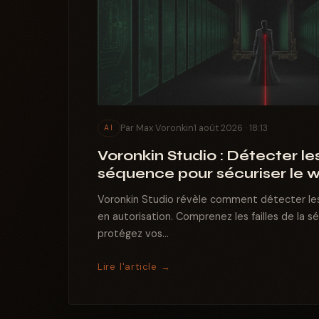
Par Max Voronkin
1 août 2026 · 18:13
AI
Voronkin Studio : Détecter l
séquence pour sécuriser le 
Voronkin Studio révèle comment détecter le
en autorisation. Comprenez les failles de la s
protégez vos...
Lire l'article →