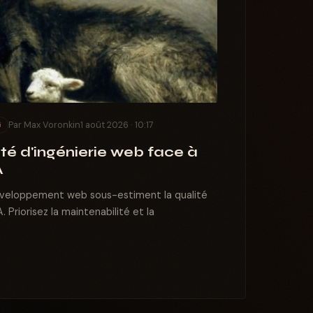
Par Max Voronkin
1 août 2026 · 10:17
G
lité d'ingénierie web face à
A
eloppement web sous-estiment la qualité
IA. Priorisez la maintenabilité et la