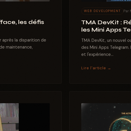
Par 
WEB DEVELOPMENT
face, les défis
TMA DevKit : R
les Mini Apps T
er après la disparition de
TMA DevKit, un nouvel o
s de maintenance,
des Mini Apps Telegram. 
et l'expérience...
Lire l'article →