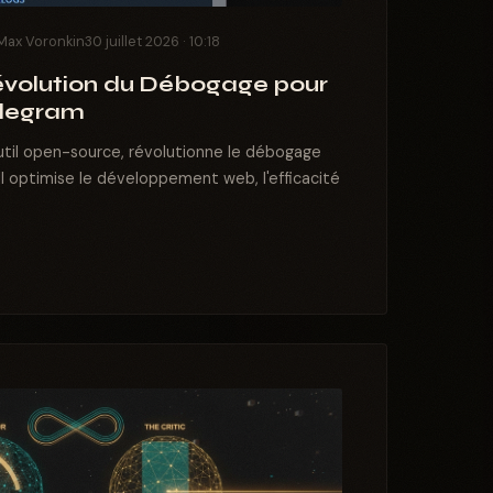
Max Voronkin
30 juillet 2026 · 10:18
évolution du Débogage pour
elegram
util open-source, révolutionne le débogage
Il optimise le développement web, l'efficacité