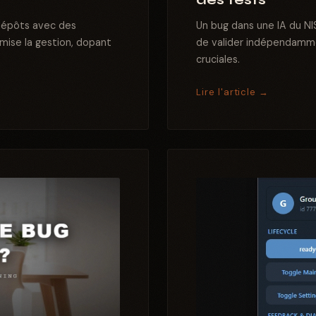
dépôts avec des
Un bug dans une IA du NIS
imise la gestion, dopant
de valider indépendammen
cruciales.
Lire l'article →