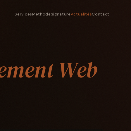
Services
Méthode
Signature
Actualités
Contact
ement Web