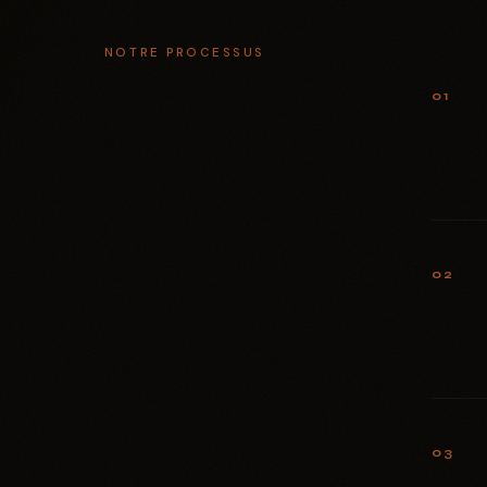
NOTRE PROCESSUS
01
02
03