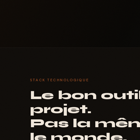
STACK TECHNOLOGIQUE
Le bon outi
projet.
Pas la mêm
le monde.