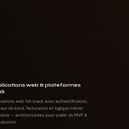
lications web & plateformes
aS
ications web full-stack avec authentification,
eaux de bord, facturation et logique métier
lexe — architecturées pour scaler du MVP à
oduction.