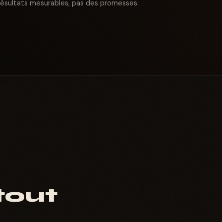
résultats mesurables, pas des promesses.
tout