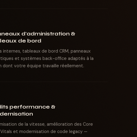
neaux d'administration &
leaux de bord
ls internes, tableaux de bord CRM, panneaux
ytiques et systèmes back-office adaptés à la
n dont votre équipe travaille réellement.
its performance &
ernisation
misation de la vitesse, amélioration des Core
Vitals et modernisation de code legacy —