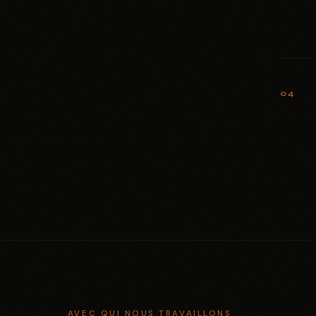
04
AVEC QUI NOUS TRAVAILLONS